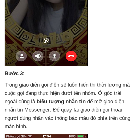
Bước 3:
Trong giao diện gọi điện
sẽ luôn hiển thị thời lượng
mà
cuộc gọi đang thực hiện dưới tên nhóm
. Ở góc trái
ngoài cùng là
biểu tượng nhắn tin
để mở giao diện
nhắn tin Messenger
. Để quay lại giao diện gọi thoại
người dùng nhấn vào thông báo màu đỏ phía trên cùng
màn hình.