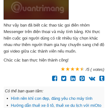
Như vậy bạn
đã biết
các thao tác gọi điên nhóm
Messenger trên điện thoại
và máy tính bảng
.
Khi thực
hiện cuộc gọi người dùng có
rất nhiều tùy chọn khác
nhau như thêm người tham gia hay chuyển sang chế độ
gọi video giữa
các thành viên
nếu muốn.
Chúc
các bạn thực hiện thành công!
/5 ( votes)
Có thể bạn quan tâm:
Hình nền khỉ con đẹp, đáng yêu cho máy tính
Hướng dẫn thuê xe ô tô, thuê xe du lịch với miOto