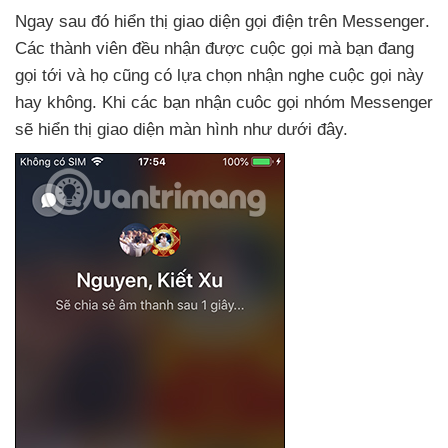
Ngay
sau đó hiển thị giao diện gọi điện trên Messenger
.
Các thành viên đều nhận
được cuộc gọi
mà bạn đang
gọi tới
và họ
cũng có lựa chọn nhận nghe cuộc gọi này
hay không
.
Khi
các bạn nhận cuôc gọi nhóm Messenger
sẽ hiển thị giao diện màn hình như
dưới đây.