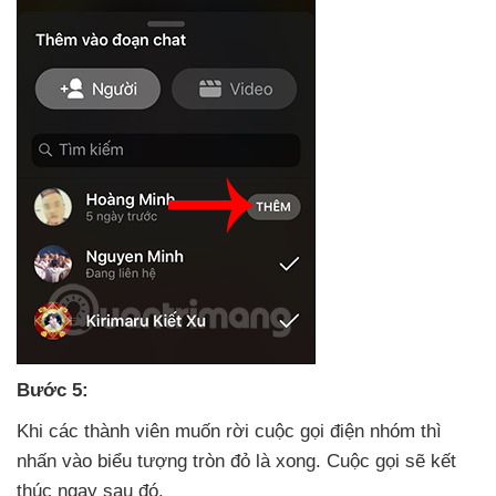
Bước 5:
Khi
các thành viên muốn rời cuộc gọi điện nhóm
thì
nhấn vào biểu tượng tròn đỏ là xong
. Cuộc gọi
sẽ kết
thúc ngay sau đó.