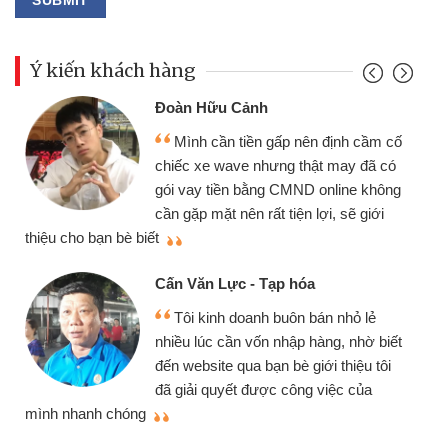
Ý kiến khách hàng
Đoàn Hữu Cảnh
Mình cần tiền gấp nên định cầm cố
chiếc xe wave nhưng thật may đã có
gói vay tiền bằng CMND online không
cần gặp mặt nên rất tiện lợi, sẽ giới
thiệu cho bạn bè biết
qu
Cấn Văn Lực - Tạp hóa
Tôi kinh doanh buôn bán nhỏ lẻ
nhiều lúc cần vốn nhập hàng, nhờ biết
đến website qua bạn bè giới thiệu tôi
đã giải quyết được công việc của
mình nhanh chóng
th