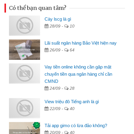
Có thể bạn quan tâm?
Cày lscg là gì
28/09 -
10
Lãi suất ngân hàng Bảo Việt hiện nay
26/09 -
64
Vay tiền online không cần gặp mặt
chuyển tiền qua ngân hàng chỉ cần
CMND
24/09 -
28
View triệu đô Tiếng anh là gì
22/09 -
40
Tải app gimo có lừa đảo không?
20/09 -
40