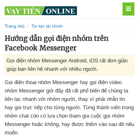
MEN
Trang chủ
Tin tức tài chính
Hướng dẫn gọi điện nhóm trên
Facebook Messenger
Gọi điện nhóm Messenger Android, iOS rất đơn giản
giúp bạn liên hệ nhanh với nhiều người.
Gọi điện thoại nhóm Messenger hay gọi điện video
nhóm Messenger giờ đây
đã
rất phổ biến
để chúng ta
liên lạc nhanh
với nhóm người
, thay vì phải nhắn tin
hay gọi trực tiếp cho từng người
. Từng thành viên trong
nhóm chat cón có lựa chọn tham gia cuộc gọi nhóm
Messenger
hoặc không
, hay
được thêm vào
sau đó
nếu
muốn.