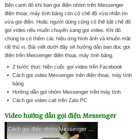
Bên cạnh đó khi bạn gọi điện nhóm trên Messenger
điện thoại
, máy tính bảng còn có chế độ vừa nhắn tin
vừa gọi điện
. Hoặc người dùng
cũng
có thể bật chế độ
gọi video
nếu muốn chuyển sang gọi video
.
Khi đó
chúng ta có thêm
các hiệu ứng hình ảnh
và khuôn mặt
rất thú vị
. Bài viết
dưới đây
sẽ hướng dẫn bạn đọc gọi
điện trên Messenger điện thoại
, máy tính bảng.
2 bước thực hiện cuộc gọi video trên Facebook
Cách gọi video Messenger trên điện thoại
, máy tính
bảng
Hướng dẫn gọi nhóm Messenger trên máy tính
Cách gọi video call trên Zalo PC
Video hướng dẫn gọi điện Messenger