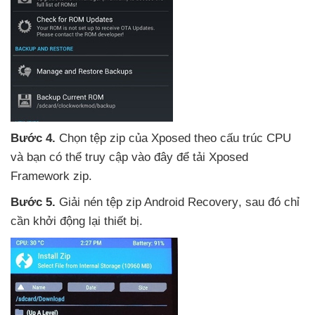
Bước 4.
Chọn tệp zip
của Xposed theo cấu trúc CPU
và bạn
có thể truy cập vào đây
để tải Xposed
Framework zip.
Bước 5.
Giải nén tệp zip Android Recovery
,
sau đó chỉ
cần khởi động lại thiết bị.