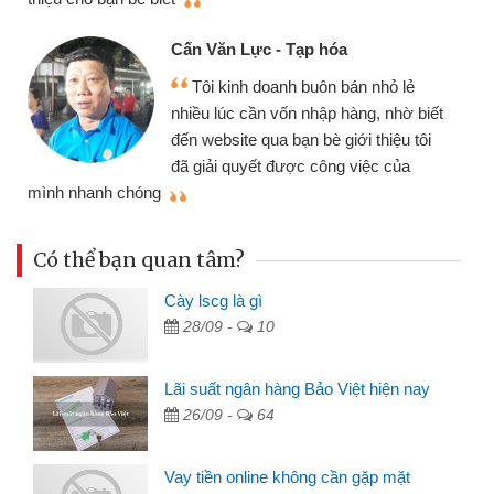
Cấn Văn Lực - Tạp hóa
Tôi kinh doanh buôn bán nhỏ lẻ
nhiều lúc cần vốn nhập hàng, nhờ biết
đến website qua bạn bè giới thiệu tôi
đã giải quyết được công việc của
mình nhanh chóng
th
Có thể bạn quan tâm?
Cày lscg là gì
28/09 -
10
Lãi suất ngân hàng Bảo Việt hiện nay
26/09 -
64
Vay tiền online không cần gặp mặt