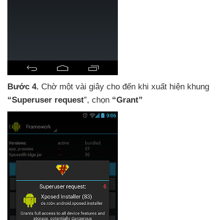
Bước 4.
Chờ một vài giây cho đến khi xuất hiện khung
“Superuser request
”
, chọn
“Grant”