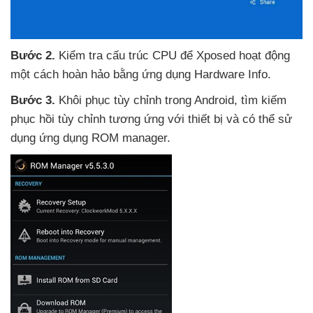
Bước 2.
Kiểm tra cấu trúc CPU
để Xposed hoạt động
một cách hoàn hảo bằng ứng dụng Hardware Info.
Bước 3.
Khôi phục tùy chỉnh trong Android
, tìm kiếm
phục hồi tùy chỉnh tương ứng
với thiết bị
và
có thể sử
dụng ứng dụng ROM manager.