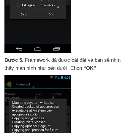
Bước 5.
Framework
đã
được cài đặt
và bạn
sẽ nhìn
thấy màn hình như bên dưới
. Chọn
“OK”