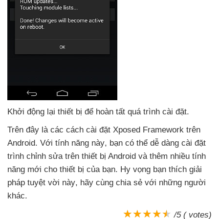
Khởi động lại thiết bị
để hoàn tất
quá trình cài đặt.
Trên đây là
các cách cài đặt Xposed Framework trên
Android
. Với tính năng này
, bạn
có thể dễ dàng cài đặt
trình chỉnh sửa trên thiết bị Android
và thêm nhiều tính
năng mới cho thiết bị
của bạn
. Hy vọng bạn thích giải
pháp tuyệt vời này
, hãy cùng chia sẻ
với
những người
khác.
/5 ( votes)