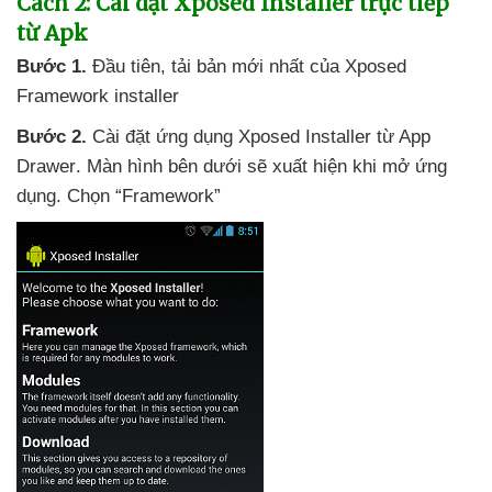
Cách 2: Cài dặt Xposed Installer trực tiếp
từ Apk
Bước 1.
Đầu tiên
, tải bản mới nhất
của Xposed
Framework installer
Bước 2.
Cài đặt ứng dụng Xposed Installer từ App
Drawer
. Màn hình bên dưới
sẽ xuất hiện khi mở ứng
dụng
. Chọn “Framework”