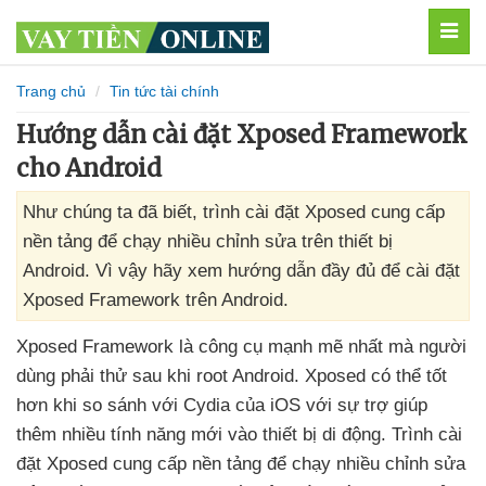
MEN
Trang chủ
Tin tức tài chính
Hướng dẫn cài đặt Xposed Framework
cho Android
Như chúng ta đã biết, trình cài đặt Xposed cung cấp
nền tảng để chạy nhiều chỉnh sửa trên thiết bị
Android. Vì vậy hãy xem hướng dẫn đầy đủ để cài đặt
Xposed Framework trên Android.
Xposed Framework là công cụ mạnh mẽ nhất
mà người
dùng phải thử sau khi root Android
. Xposed
có thể tốt
hơn khi so sánh
với Cydia
của iOS
với sự trợ giúp
thêm nhiều tính năng mới vào thiết bị di động
. Trình cài
đặt Xposed cung cấp nền tảng
để chạy nhiều chỉnh sửa