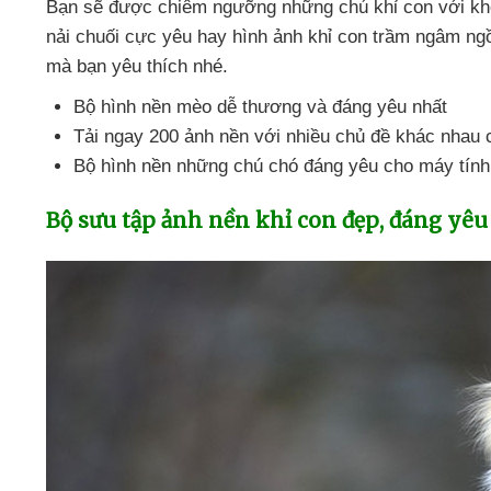
Bạn
sẽ
được chiêm ngưỡng
những chú khỉ con
với kh
nải chuối cực yêu hay hình ảnh khỉ con trầm ngâm n
mà bạn yêu thích
nhé.
Bộ hình nền mèo dễ thương
và đáng yêu nhất
Tải ngay 200 ảnh nền
với nhiều chủ đề khác nhau 
Bộ hình nền
những chú chó đáng yêu cho máy tính
Bộ sưu tập ảnh nền
khỉ
con
đẹp
, đáng yê