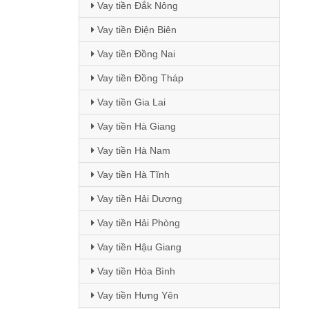
Vay tiền Đắk Nông
Vay tiền Điện Biên
Vay tiền Đồng Nai
Vay tiền Đồng Tháp
Vay tiền Gia Lai
Vay tiền Hà Giang
Vay tiền Hà Nam
Vay tiền Hà Tĩnh
Vay tiền Hải Dương
Vay tiền Hải Phòng
Vay tiền Hậu Giang
Vay tiền Hòa Bình
Vay tiền Hưng Yên