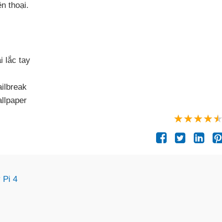
n thoại.
i lắc tay
ilbreak
llpaper
 Pi 4