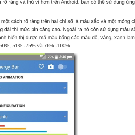
n rõ ràng
và thú vị hơn trên Android
, bạn
có thể sử dụng ứng
 một cách rõ ràng trên hai chỉ số là màu sắc
và một mỏng c
ng dài
thì mức pin càng cao
.
Ngoài ra nó còn sử dụng màu 
anh hiển thị
được mã màu bằng
các màu đỏ
, vàng
, xanh la
-50%
, 51% -75%
và 76% -100%.