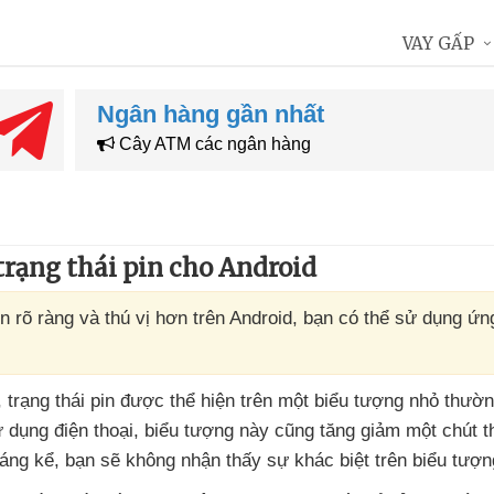
VAY GẤP
Ngân hàng gần nhất
Cây ATM các ngân hàng
trạng thái pin cho Android
n rõ ràng và thú vị hơn trên Android, bạn có thể sử dụng ứ
, trạng thái pin
được thể hiện trên một biểu tượng nhỏ thườ
 dụng điện thoại
, biểu tượng này
cũng tăng giảm một chút t
đáng kể
, bạn
sẽ không nhận thấy sự khác biệt trên biểu tượn