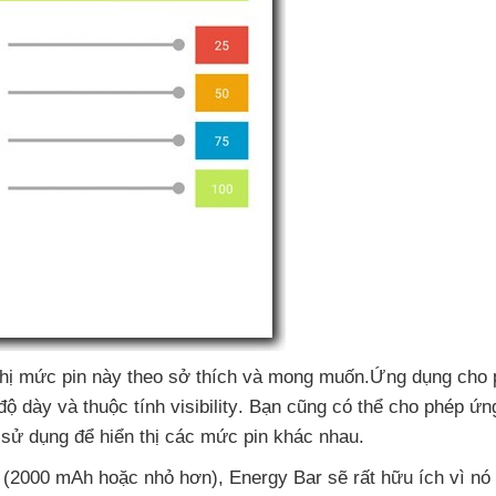
 thị mức pin này theo sở thích
và
mong muốn.Ứng dụng cho 
 độ dày
và thuộc tính visibility
. Bạn
cũng
có thể cho phép ứn
 sử dụng
để hiển thị
các mức pin khác nhau.
ỏ (2000 mAh
hoặc nhỏ hơn)
, Energy Bar
sẽ
rất hữu ích vì nó