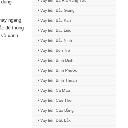
Vay tiền Bà Rịa Vũng Tàu
 dụng
Vay tiền Bắc Giang
hạy ngang
Vay tiền Bắc Kạn
sắc
để thông
Vay tiền Bạc Liêu
m
và xanh
Vay tiền Bắc Ninh
Vay tiền Bến Tre
Vay tiền Bình Định
Vay tiền Bình Phước
Vay tiền Bình Thuận
Vay tiền Cà Mau
Vay tiền Cần Thơ
Vay tiền Cao Bằng
Vay tiền Đắk Lắk