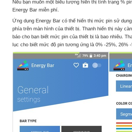
Nếu bạn muốn một biểu tượng hiển thị tình trạng % pi
Energy Bar miễn phí.
Ứng dụng Energy Bar
có thể hiển thị mức pin sử dụng
phía trên màn hình
của thiết bị
. Thanh hiển thị này cà
báo cho bạn biết mức pin
của thiết bị là bao nhiêu
. Th
lục cho biết mức độ pin tương ứng là 0% -25%
, 26% 