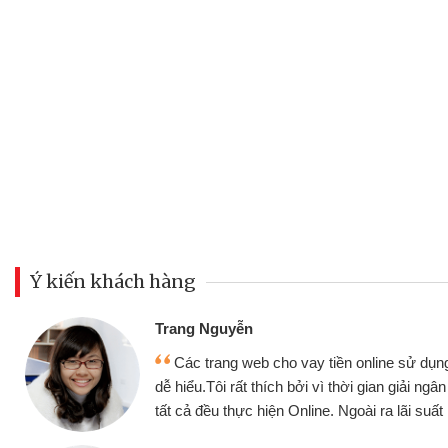
Ý kiến khách hàng
Trang Nguyễn
Các trang web cho vay tiền online sử dụng
dễ hiểu.Tôi rất thích bởi vì thời gian giải ng
tất cả đều thực hiện Online. Ngoài ra lãi suất 