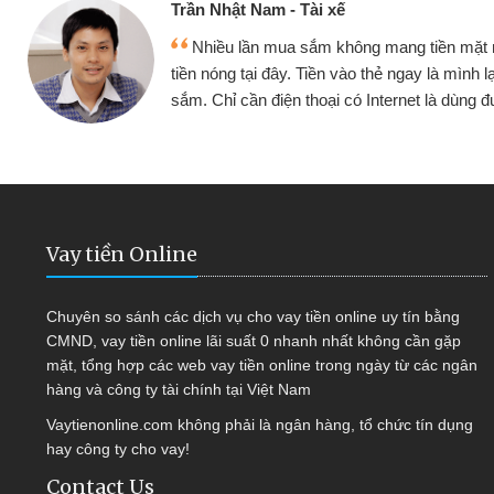
Trần Nhật Nam - Tài xế
Nhiều lần mua sắm không mang tiền mặt
tiền nóng tại đây. Tiền vào thẻ ngay là mình l
sắm. Chỉ cần điện thoại có Internet là dùng
Vay tiền Online
Chuyên so sánh các dịch vụ cho vay tiền online uy tín bằng
CMND, vay tiền online lãi suất 0 nhanh nhất không cần gặp
mặt, tổng hợp các web vay tiền online trong ngày từ các ngân
hàng và công ty tài chính tại Việt Nam
Vaytienonline.com không phải là ngân hàng, tổ chức tín dụng
hay công ty cho vay!
Contact Us