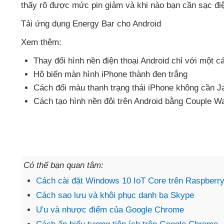
thấy rõ
được mức pin giảm
và khi nào bạn cần sạc điệ
Tải ứng dụng Energy Bar cho Android
Xem thêm:
Thay đổi hình nền điện thoại Android chỉ
với một cá
Hô biến màn hình iPhone thành đen trắng
Cách đổi màu thanh trạng thái iPhone không cần Ja
Cách tạo hình nền đôi trên Android bằng Couple Wa
Có thể bạn quan tâm:
Cách cài đặt Windows 10 IoT Core trên Raspberry
Cách sao lưu và khôi phục danh bạ Skype
Ưu và nhược điểm của Google Chrome