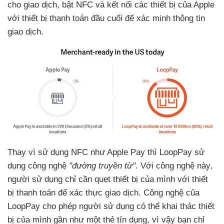
cho giao dịch
, bật NFC và kết nối các thiết bị
của Apple
với thiết bị thanh toán đầu cuối
để xác minh thông tin
giao dịch.
Thay vì sử dụng NFC như Apple Pay thì LoopPay sử
dụng công nghệ
"đường truyền từ".
Với công nghệ này
,
người sử dụng chỉ cần quẹt thiết bị
của mình
với thiết
bị thanh toán
để xác thực giao dịch
. Công nghệ
của
LoopPay cho phép người sử dụng có thể khai thác thiết
bị
của mình gần như một thẻ tín dụng
, vì vậy bạn chỉ