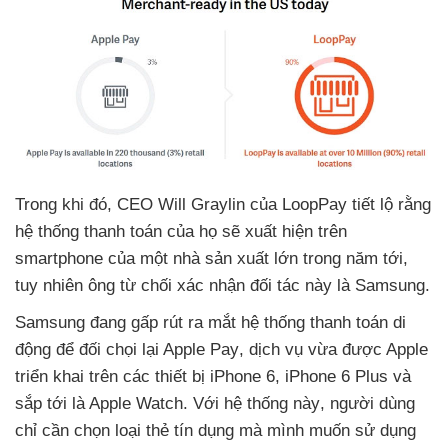
Trong khi đó
, CEO Will Graylin
của LoopPay tiết lộ rằng
hệ thống thanh toán
của họ
sẽ xuất hiện trên
smartphone
của một nhà sản xuất lớn trong năm tới
,
tuy nhiên ông từ chối xác nhận đối tác này là Samsung.
Samsung đang gấp rút ra mắt hệ thống thanh toán di
động
để đối chọi lại Apple Pay
, dịch vụ vừa
được Apple
triển khai trên các thiết bị iPhone 6
, iPhone 6 Plus và
sắp tới là Apple Watch
. Với hệ thống này
, người dùng
chỉ cần chọn loại thẻ tín dụng mà mình muốn sử dụng