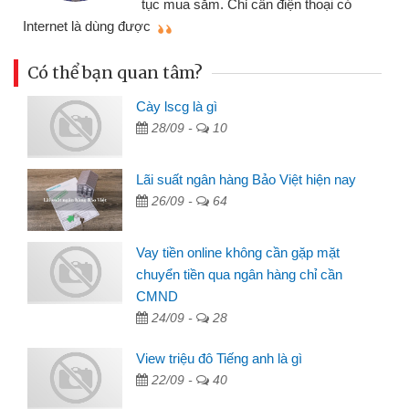
ỉ cần điện thoại có
mình nhanh chóng
Có thể bạn quan tâm?
Cày lscg là gì
28/09 -
10
Lãi suất ngân hàng Bảo Việt hiện nay
26/09 -
64
Vay tiền online không cần gặp mặt
chuyển tiền qua ngân hàng chỉ cần
CMND
24/09 -
28
View triệu đô Tiếng anh là gì
22/09 -
40