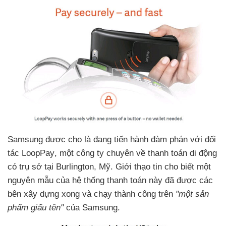
Samsung
được cho là đang tiến hành đàm phán
với đối
tác LoopPay
, một công ty chuyên về thanh toán di động
có trụ sở tại Burlington
, Mỹ
. Giới thạo tin cho biết một
nguyên mẫu
của hệ thống thanh toán này đã
được các
bên xây dựng xong và chạy thành công trên
"một sản
phẩm giấu tên"
của Samsung.