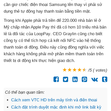
cần giơ chiếc điện thoại Samsung lên thay vì phải sử
dụng thẻ tự động hay thanh toán bằng tiền mặt.
Trong khi Apple phải trả tiền
để 220.000 nhà bán lẻ ở
Mỹ chấp nhận Apple Pay thì đã có hơn 10 triệu nhà bán
lẻ là đối tác
của LoopPay
. CEO Graylin
cũng cho biết
công ty có thể tích hợp cả kết nối NFC vào hệ thống
thanh toán di động
. Điều này
cũng đồng nghĩa
với việc
khách hàng không phải mở phần mềm thanh toán trên
thiết bị di động khi thực hiện giao dịch.
/5 ( votes)
Có thể bạn quan tâm:
Cách xem VTC HD trên máy tính và điện thoại
Cách đặt trình duyệt mặc định khi mở link bất kỳ