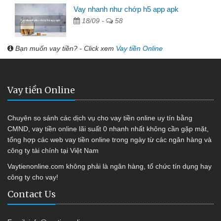
Vay nhanh như chớp h5 app apk
18/09 -
58
Bạn muốn vay tiền? - Click xem
Vay tiền Online
Vay tiền Online
Chuyên so sánh các dịch vụ cho vay tiền online uy tín bằng
CMND, vay tiền online lãi suất 0 nhanh nhất không cần gặp mặt,
tổng hợp các web vay tiền online trong ngày từ các ngân hàng và
công ty tài chính tại Việt Nam
Vaytienonline.com không phải là ngân hàng, tổ chức tín dụng hay
công ty cho vay!
Contact Us