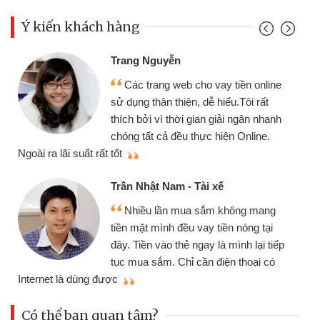
Ý kiến khách hàng
Trang Nguyễn
Các trang web cho vay tiền online
sử dụng thân thiện, dễ hiểu.Tôi rất
thích bởi vì thời gian giải ngân nhanh
chóng tất cả đều thực hiện Online.
thi
Ngoài ra lãi suất rất tốt
Trần Nhật Nam - Tài xế
Nhiều lần mua sắm không mang
tiền mặt mình đều vay tiền nóng tại
đây. Tiền vào thẻ ngay là mình lại tiếp
tục mua sắm. Chỉ cần điện thoại có
mì
Internet là dùng được
Có thể bạn quan tâm?