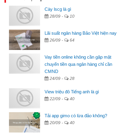
Cày lscg là gì
28/09 -
10
Lãi suất ngân hàng Bảo Việt hiện nay
26/09 -
64
Vay tiền online không cần gặp mặt
chuyển tiền qua ngân hàng chỉ cần
CMND
24/09 -
28
View triệu đô Tiếng anh là gì
22/09 -
40
Tải app gimo có lừa đảo không?
20/09 -
40