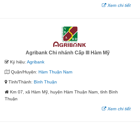
Xem chi tiết
Agribank Chi nhánh Cấp III Hàm Mỹ
Ký hiệu:
Agribank
Quận/Huyện:
Hàm Thuận Nam
Tỉnh/Thành:
Bình Thuận
Km 07, xã Hàm Mỹ, huyện Hàm Thuận Nam, tỉnh Bình
Thuận
Xem chi tiết