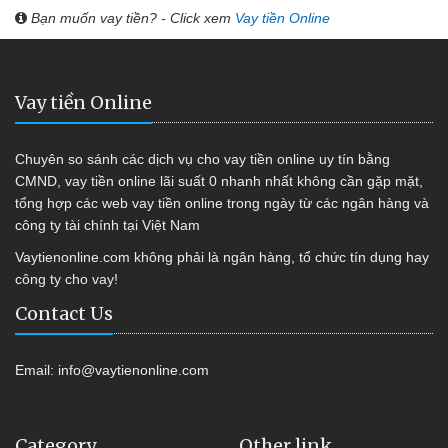
Bạn muốn vay tiền? - Click xem
Vay tiền Online
Vay tiền Online
Chuyên so sánh các dịch vụ cho vay tiền online uy tín bằng
CMND, vay tiền online lãi suất 0 nhanh nhất không cần gặp mặt,
tổng hợp các web vay tiền online trong ngày từ các ngân hàng và
công ty tài chính tại Việt Nam
Vaytienonline.com không phải là ngân hàng, tổ chức tín dụng hay
công ty cho vay!
Contact Us
Email:
info@vaytienonline.com
Category
Other link