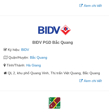
Xem chi tiết
BIDV PGD Bắc Quang
Ký hiệu:
BIDV
Quận/Huyện:
Bắc Quang
Tỉnh/Thành:
Hà Giang
QL 2, khu phố Quang Vinh, Thị trấn Việt Quang, Bắc Quang
Xem chi tiết