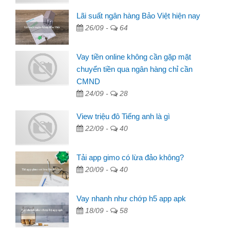
Lãi suất ngân hàng Bảo Việt hiện nay
26/09 -
64
Vay tiền online không cần gặp mặt
chuyển tiền qua ngân hàng chỉ cần
CMND
24/09 -
28
View triệu đô Tiếng anh là gì
22/09 -
40
Tải app gimo có lừa đảo không?
20/09 -
40
Vay nhanh như chớp h5 app apk
18/09 -
58