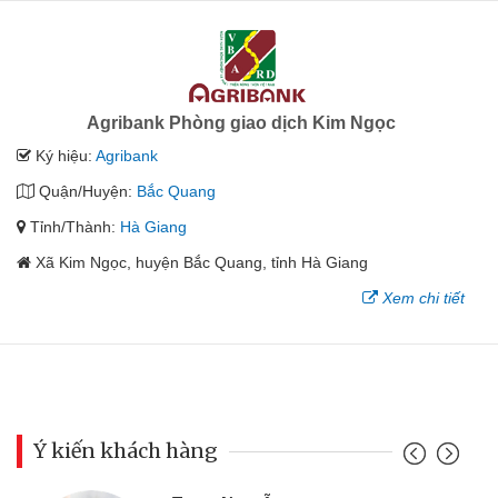
Agribank Phòng giao dịch Kim Ngọc
Ký hiệu:
Agribank
Quận/Huyện:
Bắc Quang
Tỉnh/Thành:
Hà Giang
Xã Kim Ngọc, huyện Bắc Quang, tỉnh Hà Giang
Xem chi tiết
Ý kiến khách hàng
Đoàn H