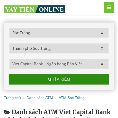
MEN
TÌM KIẾM
Trang chủ
Danh sách ATM
ATM Sóc Trăng
Danh sách ATM Viet Capital Bank