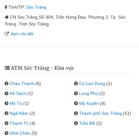
Tỉnh/TP:
Sóc Trăng
CN Sóc Trăng Số 30A, Trần Hưng Đạo, Phường 2, Tp. Sóc
Trăng, Tỉnh Sóc Trăng
Xem chi tiết
ATM Sóc Trăng - Khu vực
Châu Thành
(6)
Cù Lao Dung
(1)
Kế Sách
(1)
Long Phú
(2)
Mỹ Tú
(1)
Mỹ Xuyên
(4)
Ngã Năm
(2)
Thành phố Sóc Trăng
(51)
Thạnh Trị
(4)
Trần Đề
(1)
Vĩnh Châu
(5)