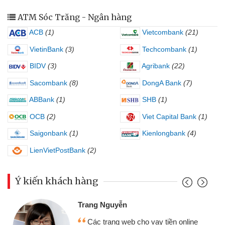
ATM Sóc Trăng - Ngân hàng
ACB
(1)
Vietcombank
(21)
VietinBank
(3)
Techcombank
(1)
BIDV
(3)
Agribank
(22)
Sacombank
(8)
DongA Bank
(7)
ABBank
(1)
SHB
(1)
OCB
(2)
Viet Capital Bank
(1)
Saigonbank
(1)
Kienlongbank
(4)
LienVietPostBank
(2)
Ý kiến khách hàng
Trang Nguyễn
Các trang web cho vay tiền online