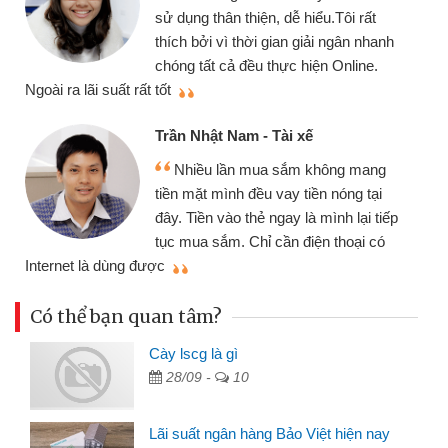
sử dụng thân thiện, dễ hiểu.Tôi rất
thích bởi vì thời gian giải ngân nhanh
chóng tất cả đều thực hiện Online.
thi
Ngoài ra lãi suất rất tốt
Trần Nhật Nam - Tài xế
Nhiều lần mua sắm không mang
tiền mặt mình đều vay tiền nóng tại
đây. Tiền vào thẻ ngay là mình lại tiếp
tục mua sắm. Chỉ cần điện thoại có
mì
Internet là dùng được
Có thể bạn quan tâm?
Cày lscg là gì
28/09 -
10
Lãi suất ngân hàng Bảo Việt hiện nay