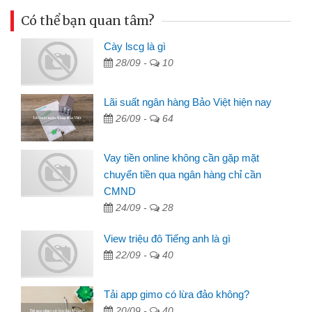
Có thể bạn quan tâm?
Cày lscg là gì
28/09 -
10
Lãi suất ngân hàng Bảo Việt hiện nay
26/09 -
64
Vay tiền online không cần gặp mặt
chuyển tiền qua ngân hàng chỉ cần
CMND
24/09 -
28
View triệu đô Tiếng anh là gì
22/09 -
40
Tải app gimo có lừa đảo không?
20/09 -
40