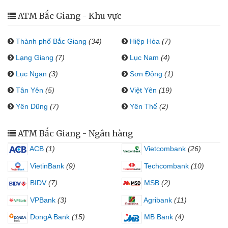
ATM Bắc Giang - Khu vực
Thành phố Bắc Giang
(34)
Hiệp Hòa
(7)
Lạng Giang
(7)
Lục Nam
(4)
Lục Ngạn
(3)
Sơn Động
(1)
Tân Yên
(5)
Việt Yên
(19)
Yên Dũng
(7)
Yên Thế
(2)
ATM Bắc Giang - Ngân hàng
ACB
(1)
Vietcombank
(26)
VietinBank
(9)
Techcombank
(10)
BIDV
(7)
MSB
(2)
VPBank
(3)
Agribank
(11)
DongA Bank
(15)
MB Bank
(4)