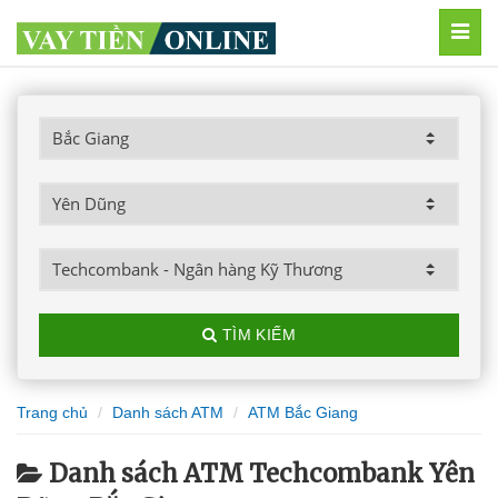
MEN
TÌM KIẾM
Trang chủ
Danh sách ATM
ATM Bắc Giang
Danh sách ATM Techcombank Yên