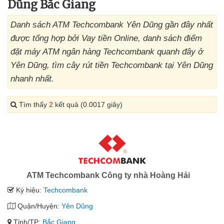
Dũng Bắc Giang
Danh sách ATM Techcombank Yên Dũng gần đây nhất
được tổng hợp bởi Vay tiền Online, danh sách điểm
đặt máy ATM ngân hàng Techcombank quanh đây ở
Yên Dũng, tìm cây rút tiền Techcombank tại Yên Dũng
nhanh nhất.
Tìm thấy
2
kết quả (0.0017 giây)
ATM Techcombank Công ty nhà Hoàng Hải
Ký hiệu:
Techcombank
Quận/Huyện:
Yên Dũng
Tỉnh/TP:
Bắc Giang