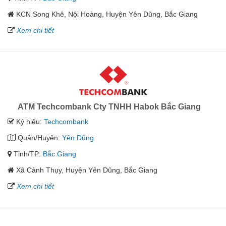
KCN Song Khê, Nội Hoàng, Huyện Yên Dũng, Bắc Giang
Xem chi tiết
ATM Techcombank Cty TNHH Habok Bắc Giang
Ký hiệu:
Techcombank
Quận/Huyện:
Yên Dũng
Tỉnh/TP:
Bắc Giang
Xã Cảnh Thụy, Huyện Yên Dũng, Bắc Giang
Xem chi tiết