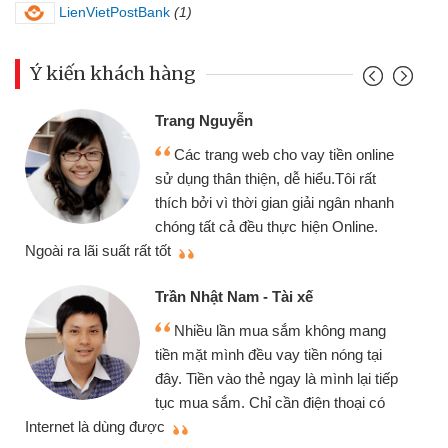
LienVietPostBank
(1)
Ý kiến khách hàng
Trang Nguyễn
Các trang web cho vay tiền online
sử dụng thân thiện, dễ hiểu.Tôi rất
thích bởi vì thời gian giải ngân nhanh
chóng tất cả đều thực hiện Online.
thi
Ngoài ra lãi suất rất tốt
Trần Nhật Nam - Tài xế
Nhiều lần mua sắm không mang
tiền mặt mình đều vay tiền nóng tại
đây. Tiền vào thẻ ngay là mình lại tiếp
tục mua sắm. Chỉ cần điện thoại có
mì
Internet là dùng được