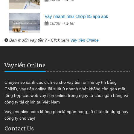
Vay nhanh như chớp h5 app apk
18/09 -
58
Bạn muốn vay tiền? - Click xem
Vay tiền Online
Vay tiền Online
Chuyên so sánh các dịch vụ cho vay tiền online uy tín bằng
CMND, vay tiền online lãi suất 0 nhanh nhất không cần gặp mặt,
tổng hợp các web vay tiền online trong ngày từ các ngân hàng và
công ty tài chính tại Việt Nam
Vaytienonline.com không phải là ngân hàng, tổ chức tín dụng hay
công ty cho vay!
Contact Us