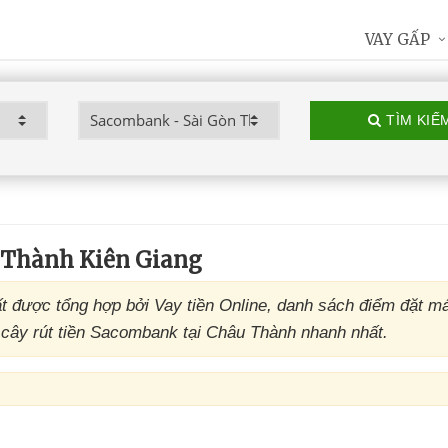
VAY GẤP
TÌM KIẾ
Thành Kiên Giang
được tổng hợp bởi Vay tiền Online, danh sách điểm đặt 
ây rút tiền Sacombank tại Châu Thành nhanh nhất.