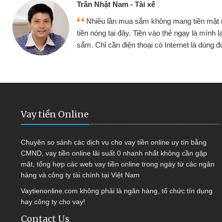
ế
Cấn Văn 
không mang tiền mặt mình đều vay
Tôi kin
vào thẻ ngay là mình lại tiếp tục mua
hàng, nhờ 
i có Internet là dùng được
quyết đượ
Vay tiền Online
Chuyên so sánh các dịch vụ cho vay tiền online uy tín bằng
CMND, vay tiền online lãi suất 0 nhanh nhất không cần gặp
mặt, tổng hợp các web vay tiền online trong ngày từ các ngân
hàng và công ty tài chính tại Việt Nam
Vaytienonline.com không phải là ngân hàng, tổ chức tín dụng
hay công ty cho vay!
Contact Us