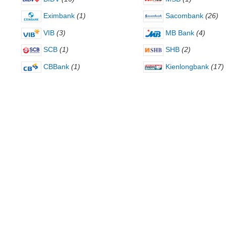
Eximbank
(1)
Sacombank
(26)
VIB
(3)
MB Bank
(4)
SCB
(1)
SHB
(2)
CBBank
(1)
Kienlongbank
(17)