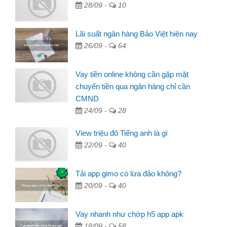
28/09 -
10
Lãi suất ngân hàng Bảo Việt hiện nay
26/09 -
64
Vay tiền online không cần gặp mặt
chuyển tiền qua ngân hàng chỉ cần
CMND
24/09 -
28
View triệu đô Tiếng anh là gì
22/09 -
40
Tải app gimo có lừa đảo không?
20/09 -
40
Vay nhanh như chớp h5 app apk
18/09 -
58