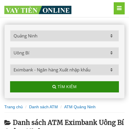
MEN
TÌM KIẾM
Trang chủ
Danh sách ATM
ATM Quảng Ninh
Danh sách ATM Eximbank Uông Bí