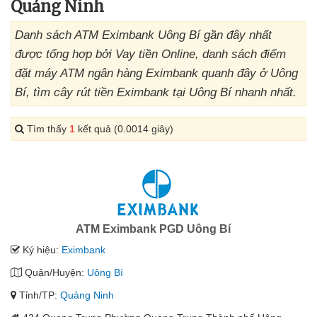
Quảng Ninh
Danh sách ATM Eximbank Uông Bí gần đây nhất
được tổng hợp bởi Vay tiền Online, danh sách điểm
đặt máy ATM ngân hàng Eximbank quanh đây ở Uông
Bí, tìm cây rút tiền Eximbank tại Uông Bí nhanh nhất.
Tìm thấy
1
kết quả (0.0014 giây)
ATM Eximbank PGD Uông Bí
Ký hiệu:
Eximbank
Quận/Huyện:
Uông Bí
Tỉnh/TP:
Quảng Ninh