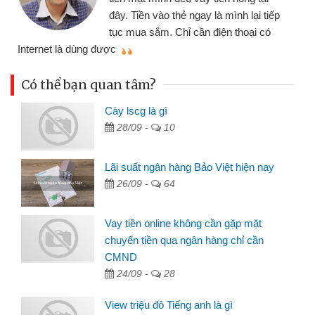
đây. Tiền vào thẻ ngay là mình lại tiếp
tục mua sắm. Chỉ cần điện thoại có
mì
Internet là dùng được
Có thể bạn quan tâm?
Cày lscg là gì
28/09 -
10
Lãi suất ngân hàng Bảo Việt hiện nay
26/09 -
64
Vay tiền online không cần gặp mặt
chuyển tiền qua ngân hàng chỉ cần
CMND
24/09 -
28
View triệu đô Tiếng anh là gì