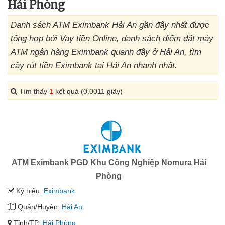
Hải Phòng
Danh sách ATM Eximbank Hải An gần đây nhất được
tổng hợp bởi Vay tiền Online, danh sách điểm đặt máy
ATM ngân hàng Eximbank quanh đây ở Hải An, tìm
cây rút tiền Eximbank tại Hải An nhanh nhất.
Tìm thấy
1
kết quả (0.0011 giây)
ATM Eximbank PGD Khu Công Nghiệp Nomura Hải
Phòng
Ký hiệu:
Eximbank
Quận/Huyện:
Hải An
Tỉnh/TP:
Hải Phòng