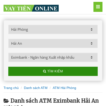
MEN
TÌM KIẾM
Trang chủ
Danh sách ATM
ATM Hải Phòng
Danh sách ATM Eximbank Hải An