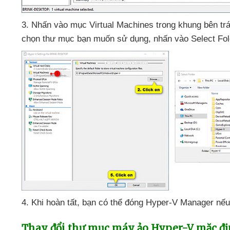
3
. Nhấn vào mục Virtual Machines trong khung bên trá
chọn thư mục bạn muốn sử dụng
, nhấn vào Select Fo
4
.
Khi hoàn tất
, bạn
có thể đóng Hyper-V Manager
nếu
Thay đổi thư mục máy ảo Hyper-V mặc đị