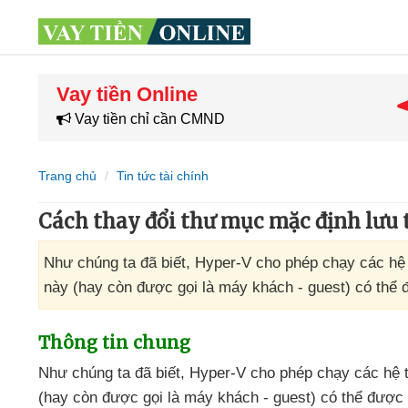
Vay tiền Online
Vay tiền chỉ cần CMND
Trang chủ
Tin tức tài chính
Cách thay đổi thư mục mặc định lưu
Như chúng ta đã biết, Hyper-V cho phép chạy các hệ
này (hay còn được gọi là máy khách - guest) có thể
Thông tin chung
Như chúng ta
đã biết
, Hyper-V cho phép chạy
các hệ 
(hay còn
được gọi là máy khách - guest)
có thể
được