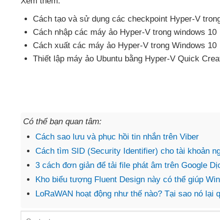
Xem thêm:
Cách tạo
và sử dụng
các checkpoint Hyper-V tro
Cách nhập
các máy ảo Hyper-V trong windows 10
Cách xuất
các máy ảo Hyper-V trong Windows 10
Thiết lập máy ảo Ubuntu bằng Hyper-V Quick Crea
Có thể bạn quan tâm:
Cách sao lưu và phục hồi tin nhắn trên Viber
Cách tìm SID (Security Identifier) cho tài khoản
3 cách đơn giản để tải file phát âm trên Google Dị
Kho biểu tượng Fluent Design này có thể giúp Win
LoRaWAN hoạt động như thế nào? Tại sao nó lại q