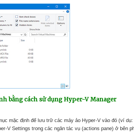
ịnh bằng cách sử dụng Hyper-V Manager
 mục mặc định
để lưu trữ
các máy ảo Hyper-V vào đó (ví dụ:
er-V Settings trong
các ngăn tác vụ (actions pane) ở bên p