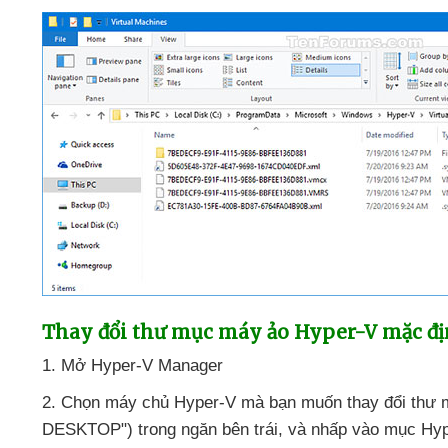
Thay đổi thư mục máy ảo Hyper-V mặc đ
1
. Mở Hyper-V Manager
2
. Chọn máy chủ Hyper-V
mà bạn muốn thay đổi thư
DESKTOP") trong ngăn bên trái
,
và nhấp vào mục Hyp