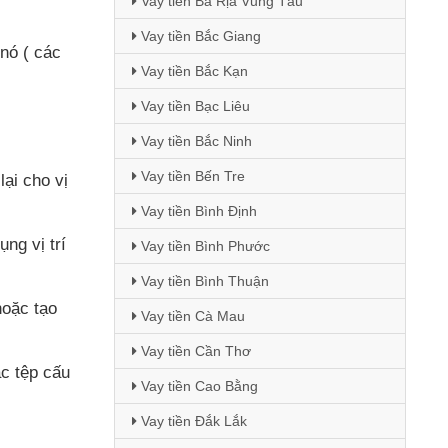
Vay tiền Bà Rịa Vũng Tàu
Vay tiền Bắc Giang
nó (
các
Vay tiền Bắc Kạn
Vay tiền Bạc Liêu
Vay tiền Bắc Ninh
Vay tiền Bến Tre
lại cho vị
Vay tiền Bình Định
ng vị trí
Vay tiền Bình Phước
Vay tiền Bình Thuận
hoặc tạo
Vay tiền Cà Mau
Vay tiền Cần Thơ
c tệp cấu
Vay tiền Cao Bằng
Vay tiền Đắk Lắk