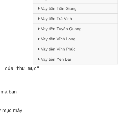
Vay tiền Tiền Giang
Vay tiền Trà Vinh
Vay tiền Tuyên Quang
Vay tiền Vĩnh Long
Vay tiền Vĩnh Phúc
Vay tiền Yên Bái
 
 của thư mục
"
c
mà bạn
hư mục máy