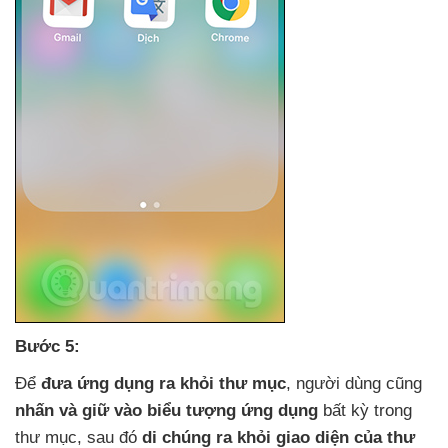
Bước 5:
Để
đưa ứng dụng ra khỏi thư mục
, người dùng
cũng
nhấn
và giữ vào biểu tượng ứng dụng
bất kỳ trong
thư mục
,
sau đó
di chúng ra khỏi giao diện
của thư