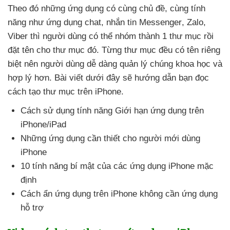
Theo đó
những ứng dụng có cùng chủ đề
, cùng tính
năng như ứng dụng chat
, nhắn tin Messenger
, Zalo
,
Viber
thì người dùng
có thể nhóm thành 1 thư mục rồi
đặt tên cho thư mục đó
. Từng thư mục đều có tên
riêng
biệt nên người dùng dễ dàng quản lý chúng khoa học
và
hợp lý hơn
. Bài viết
dưới đây
sẽ hướng dẫn bạn đọc
cách tạo thư mục trên iPhone.
Cách sử dụng tính năng Giới hạn ứng dụng trên
iPhone/iPad
Những ứng dụng cần thiết cho người mới dùng
iPhone
10 tính năng bí mật
của
các ứng dụng iPhone mặc
định
Cách ẩn ứng dụng trên iPhone không cần ứng dụng
hỗ trợ