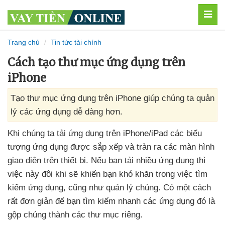
MEN
Trang chủ
Tin tức tài chính
Cách tạo thư mục ứng dụng trên
iPhone
Tạo thư mục ứng dụng trên iPhone giúp chúng ta quản
lý các ứng dụng dễ dàng hơn.
Khi chúng ta tải ứng dụng trên iPhone/iPad
các biểu
tượng ứng dụng
được sắp xếp
và tràn ra
các màn hình
giao diện trên thiết bị
.
Nếu bạn tải nhiều ứng dụng
thì
việc này đôi khi
sẽ khiến bạn khó khăn trong việc tìm
kiếm ứng dụng
,
cũng như quản lý chúng
. Có một cách
rất đơn giản
để bạn tìm kiếm nhanh
các ứng dụng đó là
gộp chúng thành
các thư mục
riêng.