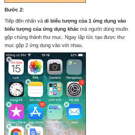
Bước 2:
Tiếp đến nhấn
và
di biểu tượng
của 1 ứng dụng vào
biểu tượng
của ứng dụng khác
mà người dùng muốn
gộp chúng thành thư mục
. Ngay lập tức tạo
được thư
mục gộp 2 ứng dụng vào
với nhau.