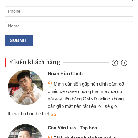
Ý kiến khách hàng
Đoàn Hữu Cảnh
Mình cần tiền gấp nên định cầm cố
chiếc xe wave nhưng thật may đã có
gói vay tiền bằng CMND online không
cần gặp mặt nên rất tiện lợi, sẽ giới
thiệu cho bạn bè biết
qu
Cấn Văn Lực - Tạp hóa