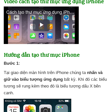
Video cách tạo thư mục ứng dụng iPhone
Hướng dẫn tạo thư mục iPhone
Bước 1:
Tại giao diện màn hình trên iPhone chúng ta
nhấn
và
giữ vào biểu tượng ứng dụng
bất kỳ
.
Khi đó
các biểu
tượng
sẽ rung kèm theo đó là biểu tượng dấu X bên
cạnh.