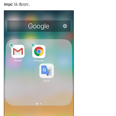
mục
là
được.