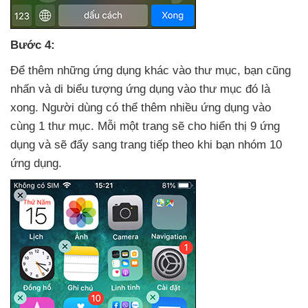
Bước 4:
Để thêm
những ứng dụng khác vào thư mục
, bạn
cũng
nhấn
và di biểu tượng ứng dụng vào thư mục đó là
xong
. Người dùng
có thể thêm nhiều ứng dụng vào
cùng 1 thư mục
. Mỗi một trang
sẽ cho hiển thị 9 ứng
dụng
và
sẽ đẩy sang trang
tiếp theo khi bạn nhóm 10
ứng dụng.