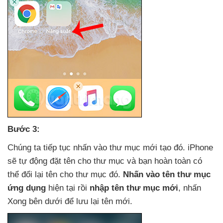
Bước 3:
Chúng ta tiếp tục nhấn vào thư mục mới tạo đó
. iPhone
sẽ tự động đặt tên cho thư mục
và bạn hoàn toàn
có
thể đổi lại tên cho thư mục đó
.
Nhấn vào tên thư mục
ứng dụng
hiện tại rồi
nhập tên thư mục mới
, nhấn
Xong bên dưới
để lưu lại tên mới.