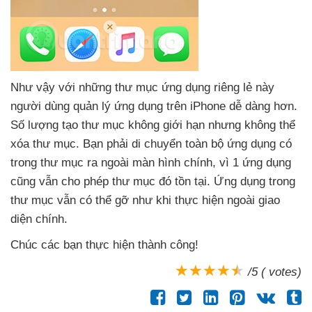
Như vậy
với
những thư mục ứng dụng
riêng lẻ này
người dùng quản lý ứng dụng trên iPhone dễ dàng hơn
.
Số lượng tạo thư mục không giới hạn
nhưng không thể
xóa thư mục
. Bạn phải di chuyển toàn bộ ứng dụng có
trong thư mục ra ngoài màn hình chính
, vì 1 ứng dụng
cũng
vẫn cho phép thư mục đó tồn tại
. Ứng dụng trong
thư mục
vẫn
có thể gỡ như khi thực hiện ngoài giao
diện chính.
Chúc
các bạn thực hiện thành công!
/5 ( votes)