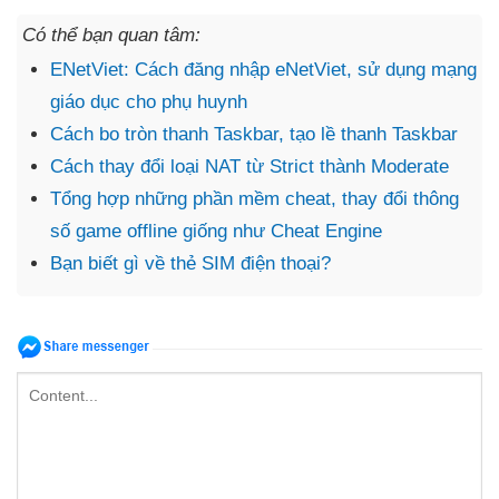
Có thể bạn quan tâm:
ENetViet: Cách đăng nhập eNetViet, sử dụng mạng
giáo dục cho phụ huynh
Cách bo tròn thanh Taskbar, tạo lề thanh Taskbar
Cách thay đổi loại NAT từ Strict thành Moderate
Tổng hợp những phần mềm cheat, thay đổi thông
số game offline giống như Cheat Engine
Bạn biết gì về thẻ SIM điện thoại?