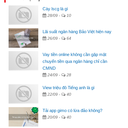
Cày lscg là gì
28/09 -
10
Lãi suất ngân hàng Bảo Việt hiện nay
26/09 -
64
Vay tiền online không cần gặp mặt
chuyển tiền qua ngân hàng chỉ cần
CMND
24/09 -
28
View triệu đô Tiếng anh là gì
22/09 -
40
Tải app gimo có lừa đảo không?
20/09 -
40