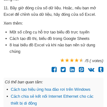
11
.
Bây giờ đóng cửa sổ dữ liệu
. Hoặc
,
nếu bạn mở
Excel
để chỉnh sửa dữ liệu
, hãy đóng cửa sổ Excel.
Xem thêm:
Một số công cụ hỗ trợ tạo biểu đồ trực tuyến
Cách tạo đồ thị
, biểu đồ trong Google Sheets
8 loại biểu đồ Excel
và khi nào bạn nên sử dụng
chúng
/5 ( votes)
Có thể bạn quan tâm:
Cách tạo hiệu ứng hoa đào rơi trên Windows
Cách chia sẻ kết nối Internet Ethernet cho các
thiết bị di động