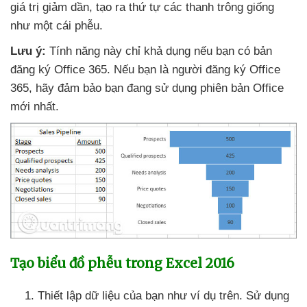
giá trị giảm dần
, tạo ra thứ tự
các thanh trông giống
như một cái phễu.
Lưu ý:
Tính năng này chỉ khả dụng
nếu bạn có bản
đăng ký Office 365
.
Nếu bạn là người đăng ký Office
365
, hãy đảm bảo bạn đang sử dụng phiên bản Office
mới nhất.
Tạo biểu đồ phễu trong Excel 2016
Thiết lập dữ liệu
của bạn như ví dụ trên
. Sử dụng