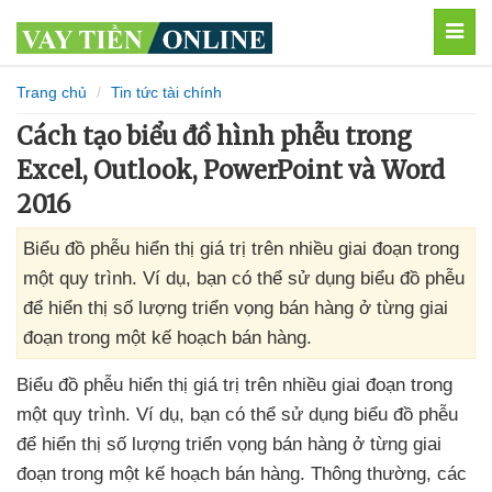
MEN
Trang chủ
Tin tức tài chính
Cách tạo biểu đồ hình phễu trong
Excel, Outlook, PowerPoint và Word
2016
Biểu đồ phễu hiển thị giá trị trên nhiều giai đoạn trong
một quy trình. Ví dụ, bạn có thể sử dụng biểu đồ phễu
để hiển thị số lượng triển vọng bán hàng ở từng giai
đoạn trong một kế hoạch bán hàng.
Biểu đồ phễu hiển thị giá trị trên nhiều giai đoạn trong
một quy trình
. Ví dụ
, bạn
có thể sử dụng biểu đồ phễu
để hiển thị số lượng triển vọng bán hàng ở từng giai
đoạn trong một kế hoạch bán hàng
. Thông thường
,
các