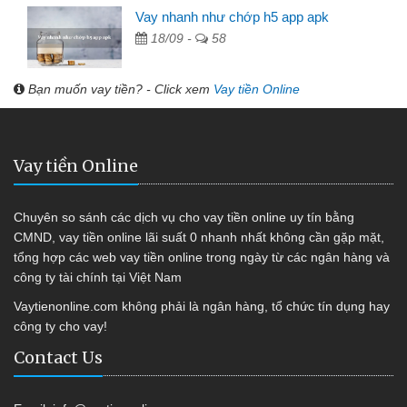
Vay nhanh như chớp h5 app apk
18/09 -
58
Bạn muốn vay tiền? - Click xem
Vay tiền Online
Vay tiền Online
Chuyên so sánh các dịch vụ cho vay tiền online uy tín bằng
CMND, vay tiền online lãi suất 0 nhanh nhất không cần gặp mặt,
tổng hợp các web vay tiền online trong ngày từ các ngân hàng và
công ty tài chính tại Việt Nam
Vaytienonline.com không phải là ngân hàng, tổ chức tín dụng hay
công ty cho vay!
Contact Us