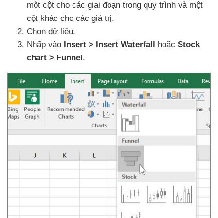
một cột cho
các giai đoạn trong quy trình
và một
cột khác cho
các giá trị.
Chọn dữ liệu.
Nhấp vào
Insert > Insert Waterfall
hoặc
Stock
chart > Funnel
.