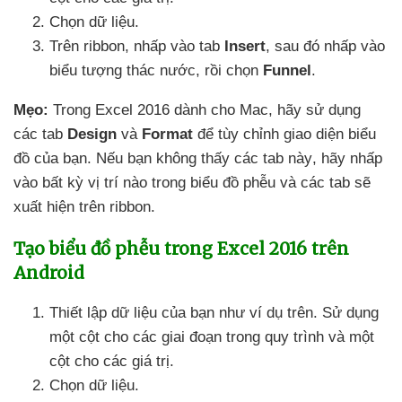
Chọn dữ liệu.
Trên ribbon
, nhấp vào tab
Insert
,
sau đó nhấp vào
biểu tượng thác nước
, rồi chọn
Funnel
.
Mẹo:
Trong Excel 2016 dành cho Mac
, hãy sử dụng
các tab
Design
và
Format
để tùy chỉnh giao diện biểu
đồ
của bạn
.
Nếu bạn không thấy
các tab này
, hãy nhấp
vào bất kỳ vị trí nào trong biểu đồ phễu
và
các tab
sẽ
xuất hiện trên ribbon.
Tạo biểu đồ phễu trong Excel 2016 trên
Android
Thiết lập dữ liệu
của bạn như ví dụ trên
. Sử dụng
một cột cho
các giai đoạn trong quy trình
và một
cột cho
các giá trị.
Chọn dữ liệu.