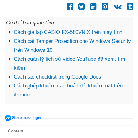
Có thể bạn quan tâm:
Cách giả lập CASIO FX-580VN X trên máy tính
Cách bật Tamper Protection cho Windows Security
trên Windows 10
Cách quản lý lịch sử video YouTube đã xem, tìm
kiếm
Cách tạo checklist trong Google Docs
Cách ghép khuôn mặt, hoán đổi khuôn mặt trên
iPhone