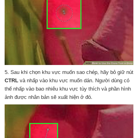
5
. Sau khi chọn khu vực muốn sao chép
, hãy bỏ giữ nút
CTRL
và nhấp vào khu vực muốn dán
. Người dùng
có
thể nhấp vào bao nhiêu khu vực tùy thích
và phần hình
ảnh
được nhân bản
sẽ xuất hiện ở đó.