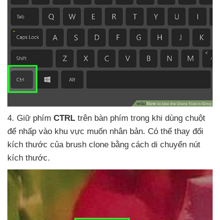
4
. Giữ phím
CTRL
trên bàn phím trong khi dùng chuột
để nhấp vào khu vực muốn nhân bản
. Có thể thay đổi
kích thước
của brush clone bằng cách di chuyển nút
kích thước.