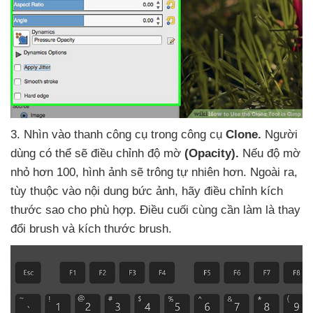
3
. Nhìn vào thanh công cụ trong công cụ
Clone.
Người
dùng
có thể
sẽ điều chỉnh độ mờ
(Opacity).
Nếu độ mờ
nhỏ hơn 100
, hình ảnh
sẽ trông tự nhiên hơn
. Ngoài ra
,
tùy thuộc vào nội dung bức ảnh
, hãy điều chỉnh kích
thước sao cho phù hợp
. Điều cuối cùng cần làm là thay
đổi brush
và kích thước brush.