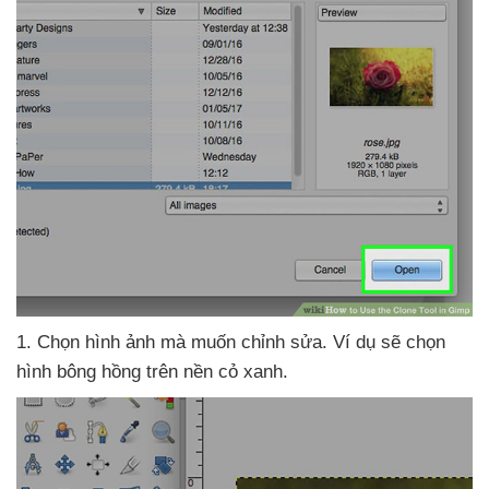
1
. Chọn hình ảnh
mà muốn chỉnh sửa
. Ví dụ
sẽ chọn
hình bông hồng trên nền cỏ xanh.