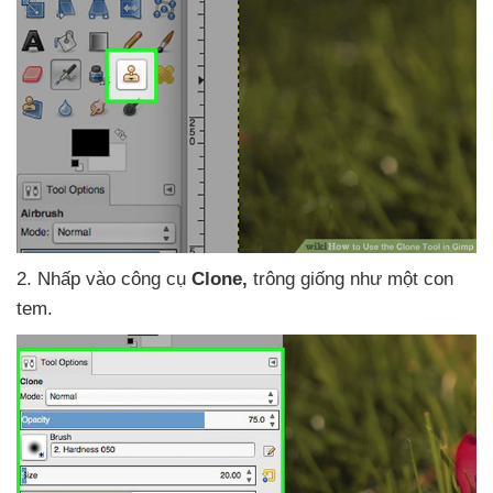
2
. Nhấp vào công cụ
Clone,
trông giống như một con
tem.