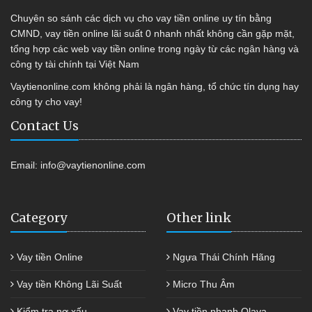
Chuyên so sánh các dịch vụ cho vay tiền online uy tín bằng
CMND, vay tiền online lãi suất 0 nhanh nhất không cần gặp mặt,
tổng hợp các web vay tiền online trong ngày từ các ngân hàng và
công ty tài chính tại Việt Nam
Vaytienonline.com không phải là ngân hàng, tổ chức tín dụng hay
công ty cho vay!
Contact Us
Email:
info@vaytienonline.com
Category
Other link
Vay tiền Online
Ngựa Thái Chính Hãng
Vay tiền Không Lãi Suất
Micro Thu Âm
Kiểm tra nợ xấu
Vay tiền nhanh Olava