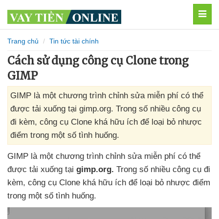
MEN
Trang chủ
Tin tức tài chính
Cách sử dụng công cụ Clone trong
GIMP
GIMP là một chương trình chỉnh sửa miễn phí có thể
được tải xuống tại gimp.org. Trong số nhiều công cụ
đi kèm, công cụ Clone khá hữu ích để loại bỏ nhược
điểm trong một số tình huống.
GIMP là một chương trình chỉnh sửa miễn phí
có thể
được tải xuống tại
gimp.org.
Trong số nhiều công cụ đi
kèm
, công cụ Clone
khá hữu ích
để loại bỏ nhược điểm
trong một số tình huống.