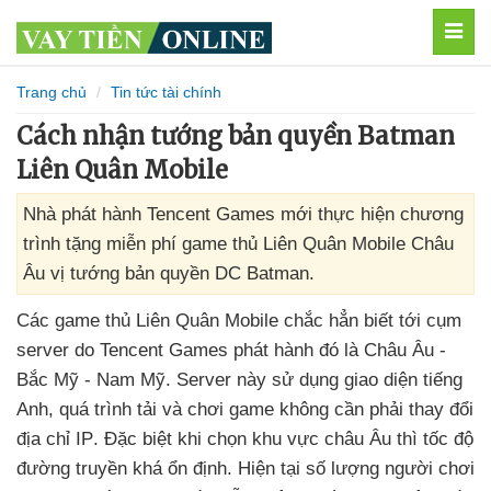
MEN
Trang chủ
Tin tức tài chính
Cách nhận tướng bản quyền Batman
Liên Quân Mobile
Nhà phát hành Tencent Games mới thực hiện chương
trình tặng miễn phí game thủ Liên Quân Mobile Châu
Âu vị tướng bản quyền DC Batman.
Các game thủ Liên Quân Mobile chắc hẳn biết tới cụm
server do Tencent Games phát hành đó là Châu Âu -
Bắc Mỹ - Nam Mỹ
. Server này sử dụng giao diện tiếng
Anh
,
quá trình tải
và chơi game không cần phải thay đổi
địa chỉ IP
.
Đặc biệt khi chọn khu vực châu Âu
thì tốc độ
đường truyền
khá ổn định
.
Hiện tại số lượng người chơi