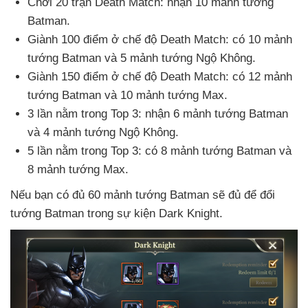
Chơi 20 trận Death Match: nhận 10 mảnh tướng
Batman.
Giành 100 điểm ở chế độ Death Match: có 10 mảnh
tướng Batman
và 5 mảnh tướng Ngộ Không.
Giành 150 điểm ở chế độ Death Match: có 12 mảnh
tướng Batman
và 10 mảnh tướng Max.
3 lần nằm trong Top 3: nhận 6 mảnh tướng Batman
và 4 mảnh tướng Ngộ Không.
5 lần nằm trong Top 3: có 8 mảnh tướng Batman
và
8 mảnh tướng Max.
Nếu bạn có đủ 60 mảnh tướng Batman
sẽ đủ
để đổi
tướng Batman trong sự kiện Dark Knight.