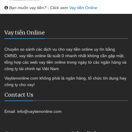
Bạn muốn vay tiền? - Click xem
Vay tiền Online
Vay tiền Online
Chuyên so sánh các dịch vụ cho vay tiền online uy tín bằng
CMND, vay tiền online lãi suất 0 nhanh nhất không cần gặp mặt,
tổng hợp các web vay tiền online trong ngày từ các ngân hàng và
công ty tài chính tại Việt Nam
Vaytienonline.com không phải là ngân hàng, tổ chức tín dụng hay
công ty cho vay!
Contact Us
Email:
info@vaytienonline.com