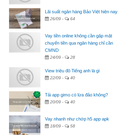
Lãi suất ngân hàng Bảo Việt hiện nay
26/09 -
64
Vay tiền online không cần gặp mặt
chuyển tiền qua ngân hàng chỉ cần
CMND
24/09 -
28
View triệu đô Tiếng anh là gì
22/09 -
40
Tải app gimo có lừa đảo không?
20/09 -
40
Vay nhanh như chớp h5 app apk
18/09 -
58