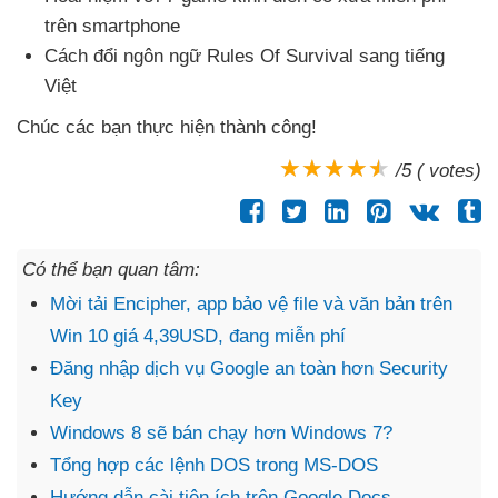
trên smartphone
Cách đổi ngôn ngữ Rules Of Survival sang tiếng
Việt
Chúc
các bạn thực hiện thành công!
/5 ( votes)
Có thể bạn quan tâm:
Mời tải Encipher, app bảo vệ file và văn bản trên
Win 10 giá 4,39USD, đang miễn phí
Đăng nhập dịch vụ Google an toàn hơn Security
Key
Windows 8 sẽ bán chạy hơn Windows 7?
Tổng hợp các lệnh DOS trong MS-DOS
Hướng dẫn cài tiện ích trên Google Docs