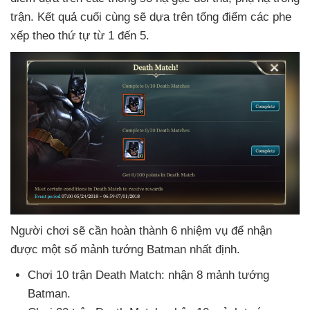
trận
. Kết quả cuối cùng
sẽ dựa trên tổng điểm
các phe
xếp theo thứ tự từ 1 đến 5.
Người chơi
sẽ cần hoàn thành 6 nhiệm vụ
để nhận
được một số mảnh tướng Batman nhất định.
Chơi 10 trận Death Match: nhận 8 mảnh tướng
Batman.