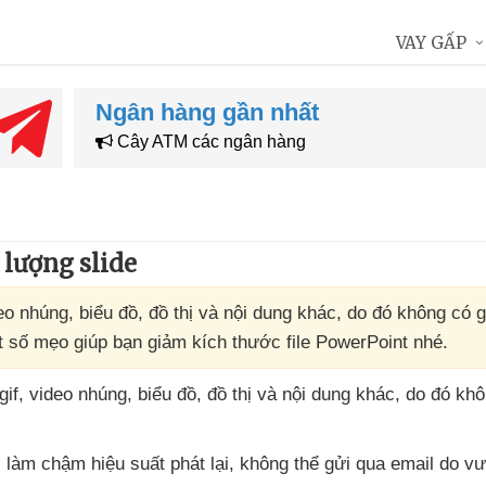
VAY GẤP
Ngân hàng gần nhất
Cây ATM các ngân hàng
 lượng slide
eo nhúng, biểu đồ, đồ thị và nội dung khác, do đó không có 
t số mẹo giúp bạn giảm kích thước file PowerPoint nhé.
gif
, video nhúng
, biểu đồ
, đồ thị
và nội dung khác
, do đó khô
, làm chậm hiệu suất phát lại
, không thể gửi qua email do v