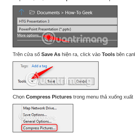
Trên cửa sổ
Save As
hiện ra
, click vào
Tools
bên cạnh
Chọn
Compress Pictures
trong menu thả xuống xuất 