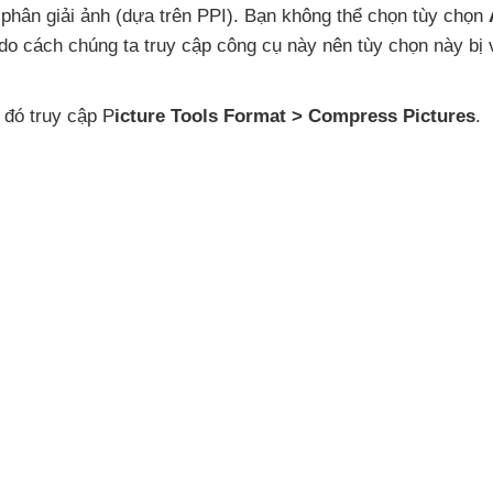
 phân giải ảnh (dựa trên PPI)
. Bạn không thể chọn tùy chọn
do cách chúng ta truy cập công cụ này nên tùy chọn này bị 
 đó truy cập P
icture Tools Format > Compress Pictures
.