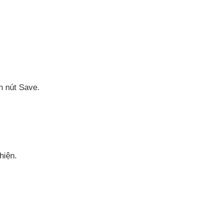
 nút Save.
hiện.