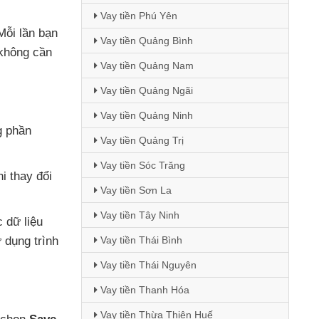
Vay tiền Phú Yên
Mỗi lần bạn
Vay tiền Quảng Bình
 không cần
Vay tiền Quảng Nam
Vay tiền Quảng Ngãi
Vay tiền Quảng Ninh
g phần
Vay tiền Quảng Trị
Vay tiền Sóc Trăng
hi thay đổi
Vay tiền Sơn La
Vay tiền Tây Ninh
 dữ liệu
 dụng trình
Vay tiền Thái Bình
Vay tiền Thái Nguyên
Vay tiền Thanh Hóa
Vay tiền Thừa Thiên Huế