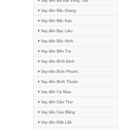
Vay tiền Bà Rịa Vũng Tàu
Vay tiền Bắc Giang
Vay tiền Bắc Kạn
Vay tiền Bạc Liêu
Vay tiền Bắc Ninh
Vay tiền Bến Tre
Vay tiền Bình Định
Vay tiền Bình Phước
Vay tiền Bình Thuận
Vay tiền Cà Mau
Vay tiền Cần Thơ
Vay tiền Cao Bằng
Vay tiền Đắk Lắk