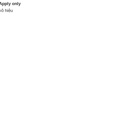
Apply only
vô hiệu