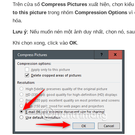
Trên cửa sổ
Compress Pictures
xuất hiện
, chọn kiểu
to this picture
trong nhóm
Compression Options
vì 
hóa.
Lưu ý:
Nếu muốn nén một ảnh duy nhất
, chọn nó
,
sau
Khi chọn xong
, click vào
OK
.