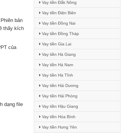
Vay tiền Đắk Nông
Vay tiền Điện Biên
 Phiên bản
Vay tiền Đồng Nai
ẽ thấy kích
Vay tiền Đồng Tháp
Vay tiền Gia Lai
 PPT
của
Vay tiền Hà Giang
Vay tiền Hà Nam
Vay tiền Hà Tĩnh
Vay tiền Hải Dương
Vay tiền Hải Phòng
nh dạng file
Vay tiền Hậu Giang
Vay tiền Hòa Bình
Vay tiền Hưng Yên