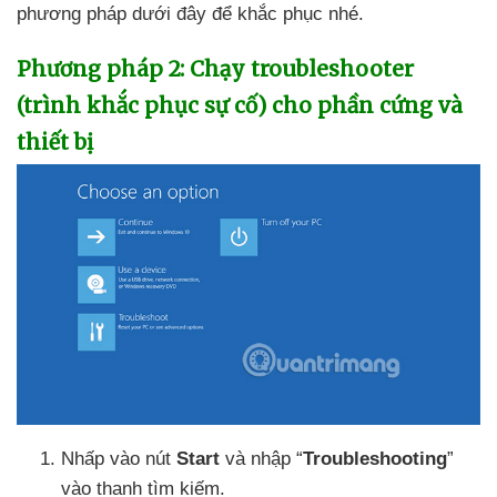
phương pháp
dưới đây
để khắc phục
nhé.
Phương pháp 2: Chạy troubleshooter
(trình khắc phục sự cố) cho phần cứng
và
thiết bị
Nhấp vào nút
Start
và nhập “
Troubleshooting
”
vào thanh tìm kiếm.