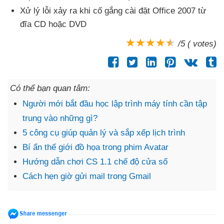
Xử lý lỗi xảy ra khi cố gắng cài đặt Office 2007 từ
đĩa CD
hoặc DVD
/5 ( votes)
Có thể bạn quan tâm:
Người mới bắt đầu học lập trình máy tính cần tập
trung vào những gì?
5 công cụ giúp quản lý và sắp xếp lịch trình
Bí ẩn thế giới đồ họa trong phim Avatar
Hướng dẫn chơi CS 1.1 chế độ cửa sổ
Cách hẹn giờ gửi mail trong Gmail