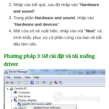
Nhấp vào kết quả
,
sau đó nhấp vào “
Hardware
and sound
”.
Trong phần
Hardware and sound
, nhấp vào
“
Hardware and devices
”.
Một cửa sổ
sẽ xuất hiện
, nhấp vào nút “
Next
”
và
trình khắc phục sự cố phần cứng
của bạn
sẽ bắt
đầu làm việc.
Phương pháp 3: Gỡ cài đặt
và tải xuống
driver