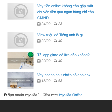
Vay tiền online không cần gặp mặt
chuyển tiền qua ngân hàng chỉ cần
CMND
24/09 -
28
View triệu đô Tiếng anh là gì
22/09 -
40
Tải app gimo có lừa đảo không?
20/09 -
40
Vay nhanh như chớp h5 app apk
18/09 -
58
Bạn muốn vay tiền? - Click xem
Vay tiền Online