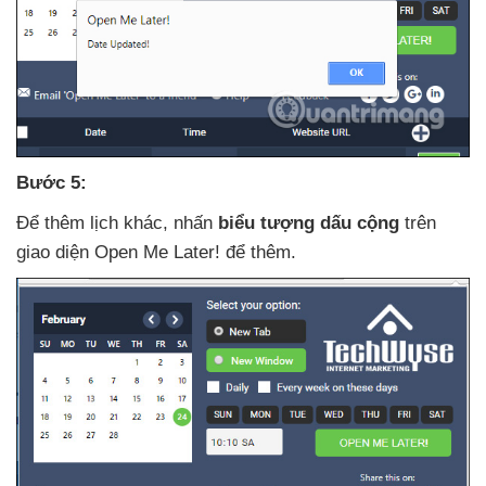
Bước 5:
Để thêm lịch khác
, nhấn
biểu tượng dấu cộng
trên
giao diện Open Me Later!
để thêm.