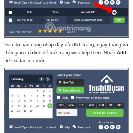
Sau đó bạn
cũng nhập đầy đủ URL trang
, ngày tháng
và
thời gian cố định
để mở trang web
tiếp theo
. Nhấn
Add
để lưu lại lịch mới.