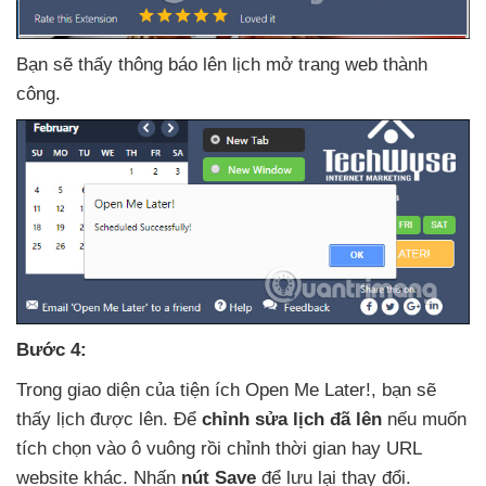
Bạn
sẽ thấy thông báo lên lịch mở trang web thành
công.
Bước 4:
Trong giao diện
của tiện ích Open Me Later!
, bạn
sẽ
thấy lịch
được lên
. Để
chỉnh sửa lịch
đã lên
nếu muốn
tích chọn vào ô vuông rồi chỉnh thời gian hay URL
website khác
. Nhấn
nút Save
để lưu lại thay đổi.