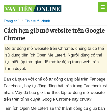
MEN
Trang chủ
Tin tức tài chính
Cách hẹn giờ mở website trên Google
Chrome
Để tự động mở website trên Chrome, chúng ta có thể
sử dụng tiện ích Open Me Later!. Người dùng có thể
tự thiết lập thời gian để mở tự động trang web trên
trình duyệt.
Bạn
đã quen
với chế độ tự động đăng bài trên Fanpage
Facebook
, hay tự động đăng bài trên trang Facebook cá
nhân
. Vậy
đã bao giờ thử thiết lập tự động mở website
trên trên trình duyệt Google Chrome hay chưa?
Tiện ích Open Me Later!
sẽ trở thành công cụ giúp bạn