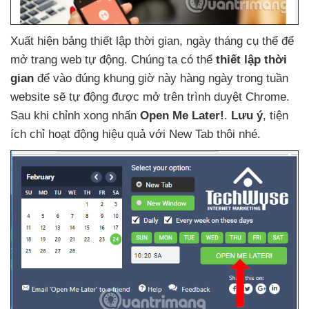
Xuất hiện bảng thiết lập thời gian
, ngày tháng cụ thể
để
mở trang web tự động
. Chúng ta
có thể
thiết lập thời
gian
để vào đúng khung giờ này hàng ngày trong tuần
website
sẽ tự động
được mở trên trình duyệt Chrome
.
Sau khi chỉnh xong nhấn
Open Me Later!
.
Lưu ý
, tiện
ích chỉ hoạt động hiệu quả
với New Tab thôi
nhé.