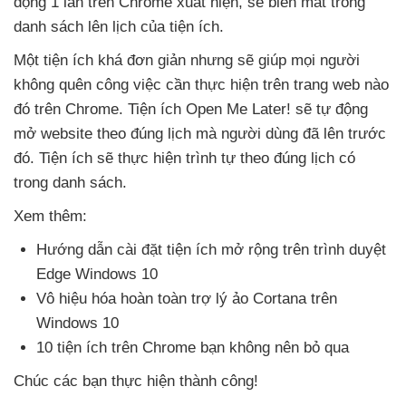
động 1 lần trên Chrome xuất hiện
,
sẽ biến mất trong
danh sách lên lịch
của tiện ích.
Một tiện ích
khá đơn giản
nhưng
sẽ giúp
mọi người
không quên công việc cần thực hiện trên trang web nào
đó trên Chrome
. Tiện ích Open Me Later!
sẽ tự động
mở website theo đúng lịch
mà người dùng
đã lên trước
đó
. Tiện ích
sẽ thực hiện trình tự theo đúng lịch có
trong danh sách.
Xem thêm:
Hướng dẫn cài đặt tiện ích mở rộng trên trình duyệt
Edge Windows 10
Vô hiệu hóa hoàn toàn trợ lý ảo Cortana trên
Windows 10
10 tiện ích trên Chrome bạn không nên bỏ qua
Chúc
các bạn thực hiện thành công!