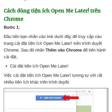
Cách dùng tiện ích Open Me Later! trên
Chrome
Bước 1:
Đầu tiên bạn nhấn vào link
dưới đây
để truy cập vào
trang cài đặt tiện ích Open Me Later! trên trình duyệt
Chrome
. Sau đó nhấn
Thêm vào Chrome
để tiến hành
cài đặt.
Cài đặt tiện ích Open Me Later!
Việc cài đặt tiện ích Open Me Later! tương tự
với
rất
nhiều tiện ích khác trên trình duyệt.