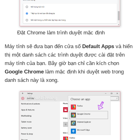
Đặt Chrome làm trình duyệt mặc định
Máy tính
sẽ đưa bạn đến cửa sổ
Default Apps
và hiển
thị một danh sách
các trình duyệt
được cài đặt trên
máy tính
của bạn
.
Bây giờ bạn chỉ cần kích chọn
Google Chrome
làm mặc định khi duyệt web trong
danh sách này là xong.