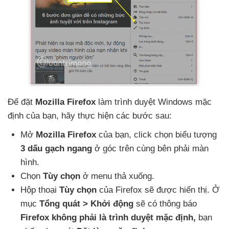
Để đặt
Mozilla Firefox
làm trình duyệt Windows mặc
định
của bạn
, hãy thực hiện
các
bước sau:
Mở
Mozilla Firefox
của bạn
, click chọn biểu tượng
3 dấu gạch ngang
ở góc trên cùng bên phải màn
hình.
Chọn
Tùy chọn
ở menu thả xuống.
Hộp thoại
Tùy chọn
của Firefox
sẽ
được hiển thị
. Ở
mục
Tổng quát > Khởi động
sẽ có thông báo
Firefox không phải là trình duyệt mặc định,
bạn