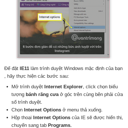
Để đặt
IE11
làm trình duyệt Windows mặc định
của bạn
, hãy thực hiện
các
bước sau:
Mở trình duyệt
Internet Explorer
, click chọn biểu
tượng
bánh răng cưa
ở góc trên cùng bên phải cửa
sổ trình duyệt.
Chọn
Internet Options
ở menu thả xuống.
Hộp thoại
Internet Options
của IE
sẽ
được hiển thị
,
chuyển sang tab
Programs.