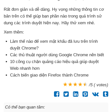
Rất đơn giản
và dễ dàng
. Hy vọng
những thông tin cơ
bản trên
có thể giúp bạn phần nào trong
quá trình sử
dụng
các trình duyệt
hiện nay
. Hãy thử xem
nhé.
Xem thêm:
Làm thế nào
để xem mật khẩu
đã lưu trên trình
duyệt Chrome?
Các thủ thuật người dùng Google Chrome nên biết
10 công cụ chặn quảng cáo hiệu quả giúp duyệt
Web nhanh hơn
Cách biến giao diện Firefox thành Chrome
/5 ( votes)
Có thể bạn quan tâm: