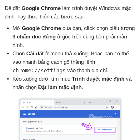
Để đặt
Google Chrome
làm trình duyệt Windows mặc
định
, hãy thực hiện
các
bước sau:
Mở
Google Chrome
của bạn
, click chọn biểu tượng
3 chấm dọc đứng
ở góc trên cùng bên phải màn
hình.
Chọn
Cài đặt
ở menu thả xuống
. Hoặc bạn
có thể
vào nhanh bằng cách gõ thẳng lệnh
chrome://settings
vào thanh địa chỉ.
Kéo xuống dưới tìm mục
Trình duyệt mặc định
và
nhấn chọn
Đặt làm mặc định.