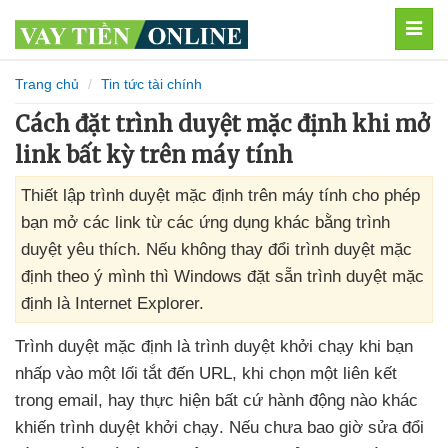
MEN
Trang chủ
Tin tức tài chính
Cách đặt trình duyệt mặc định khi mở
link bất kỳ trên máy tính
Thiết lập trình duyệt mặc định trên máy tính cho phép
bạn mở các link từ các ứng dụng khác bằng trình
duyệt yêu thích. Nếu không thay đổi trình duyệt mặc
định theo ý mình thì Windows đặt sẵn trình duyệt mặc
định là Internet Explorer.
Trình duyệt mặc định là trình duyệt khởi chạy khi bạn
nhấp vào một lối tắt đến URL
, khi chọn một liên kết
trong email
, hay thực hiện
bất cứ hành động nào khác
khiến trình duyệt khởi chạy
.
Nếu chưa bao giờ sửa đổi