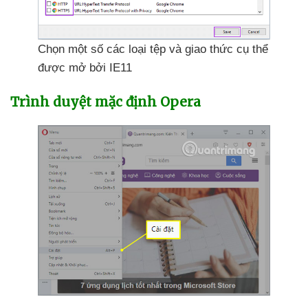
Chọn một số
các loại tệp
và giao thức cụ thể
được mở
bởi IE11
Trình duyệt mặc định Opera