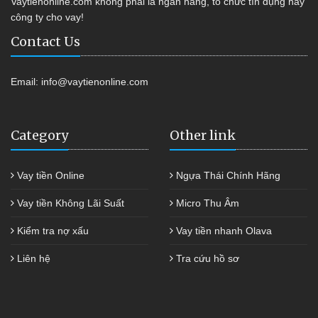
Vaytienonline.com không phải là ngân hàng, tổ chức tín dụng hay
công ty cho vay!
Contact Us
Email:
info@vaytienonline.com
Category
Other link
Vay tiền Online
Ngựa Thái Chính Hãng
Vay tiền Không Lãi Suất
Micro Thu Âm
Kiểm tra nợ xấu
Vay tiền nhanh Olava
Liên hệ
Tra cứu hồ sơ