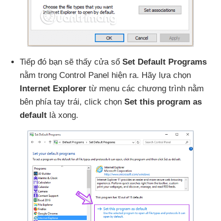
Tiếp đó bạn
sẽ thấy cửa sổ
Set Default Programs
nằm trong Control Panel hiện ra
. Hãy lựa chọn
Internet Explorer
từ menu
các chương trình nằm
bên phía tay trái
, click chọn
Set this program as
default
là xong.