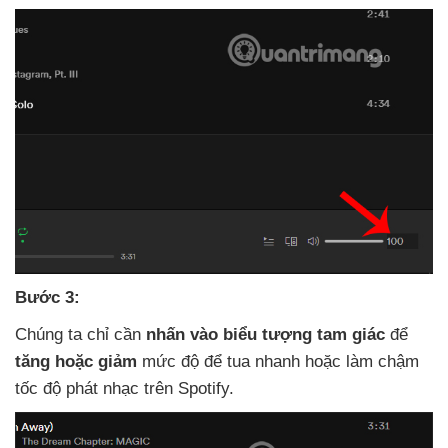
Bước 3:
Chúng ta chỉ cần
nhấn vào biểu tượng tam giác
để
tăng
hoặc giảm
mức độ
để tua nhanh
hoặc làm chậm
tốc độ phát nhạc trên Spotify.