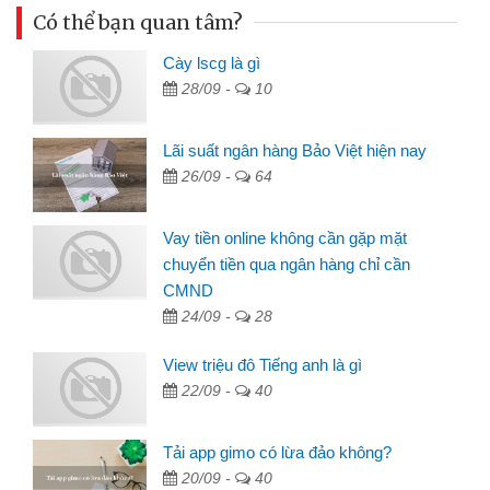
Có thể bạn quan tâm?
Cày lscg là gì
28/09 -
10
Lãi suất ngân hàng Bảo Việt hiện nay
26/09 -
64
Vay tiền online không cần gặp mặt
chuyển tiền qua ngân hàng chỉ cần
CMND
24/09 -
28
View triệu đô Tiếng anh là gì
22/09 -
40
Tải app gimo có lừa đảo không?
20/09 -
40