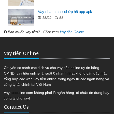
Vay nhanh như chớp h5 app apk
18/09 -
58
Bạn muốn vay tiền? - Click xem
Vay tiền Online
Vay tiền Online
Chuyên so sánh các dịch vụ cho vay tiền online uy tín bằng
CMND, vay tiền online lãi suất 0 nhanh nhất không cần gặp mặt,
tổng hợp các web vay tiền online trong ngày từ các ngân hàng và
công ty tài chính tại Việt Nam
Vaytienonline.com không phải là ngân hàng, tổ chức tín dụng hay
công ty cho vay!
Contact Us