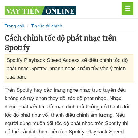
MEN
Trang chủ
Tin tức tài chính
Cách chỉnh tốc độ phát nhạc trên
Spotify
Spotify Playback Speed Access sẽ điều chỉnh tốc độ
phát nhạc Spotify, nhanh hoặc chậm tùy vào ý thích
của bạn.
Trên Spotify hay
các trang nghe nhạc trực tuyến đều
không có tùy chọn thay đổi tốc độ phát nhạc
. Nhạc
được phát
với tốc độ mặc định
mà không có thanh đổi
tốc độ phát như
với thanh điều chỉnh âm lượng
.
Nếu
người dùng muốn đổi tốc độ phát nhạc trên Spotify
thì
có thể cài đặt thêm tiện ích Spotify Playback Speed