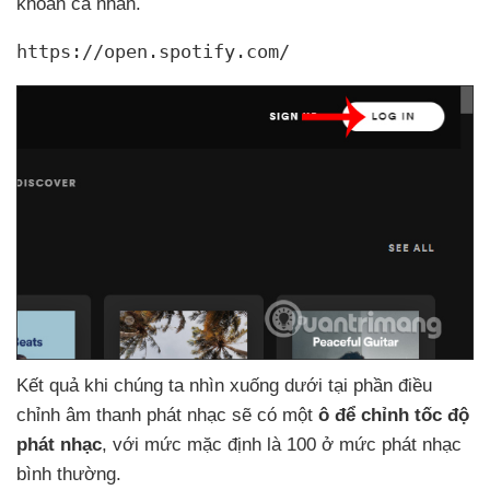
khoản cá nhân.
https://open.spotify.com/
Kết quả khi chúng ta nhìn xuống dưới tại phần điều
chỉnh âm thanh phát nhạc
sẽ có một
ô
để chỉnh tốc độ
phát nhạc
,
với mức mặc định là 100 ở mức phát nhạc
bình thường.