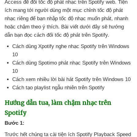
Access
để đổi tốc độ phát nhạc trên Spotify web
. Tiện
ích mang tới người dùng một mục chỉnh tốc độ phát
nhạc
riêng
để bạn nhập tốc độ nhạc muốn phát
, nhanh
hoặc chậm theo ý thích
. Bài viết
dưới đây
sẽ hướng
dẫn bạn đọc cách đổi tốc độ phát trên Spotify.
Cách dùng Xpotify nghe nhạc Spotify trên Windows
10
Cách dùng Spotimo phát nhạc Spotify trên Windows
10
Cách xem nhiều lời bài hát Spotify trên Windows 10
Cách tạo playlist ngẫu nhiên trên Spotify
Hướng dẫn tua
, làm chậm nhạc trên
Spotify
Bước 1:
Trước hết chúng ta cài tiện ích Spotify Playback Speed