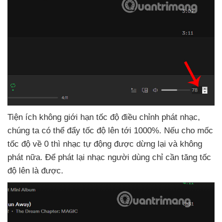
Tiện ích không giới hạn tốc độ điều chỉnh phát nhạc
,
chúng ta
có thể đẩy tốc độ lên tới 1000%
.
Nếu cho mốc
tốc độ về 0
thì nhạc tự động
được dừng lại
và không
phát nữa
. Để phát lại nhạc người dùng chỉ cần tăng tốc
độ lên là
được.