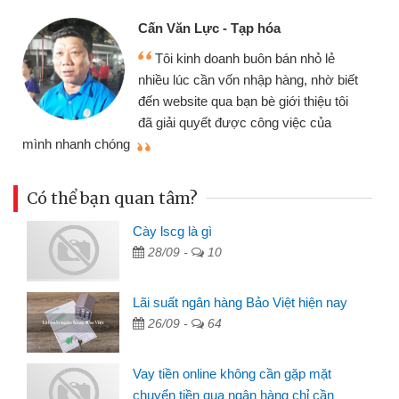
Cấn Văn Lực - Tạp hóa
Tôi kinh doanh buôn bán nhỏ lẻ
nhiều lúc cần vốn nhập hàng, nhờ biết
đến website qua bạn bè giới thiệu tôi
đã giải quyết được công việc của
mình nhanh chóng
th
Có thể bạn quan tâm?
Cày lscg là gì
28/09 -
10
Lãi suất ngân hàng Bảo Việt hiện nay
26/09 -
64
Vay tiền online không cần gặp mặt
chuyển tiền qua ngân hàng chỉ cần