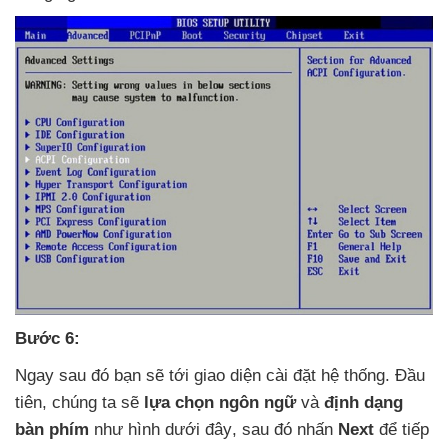
Bước 6:
Ngay
sau đó bạn
sẽ tới giao diện cài đặt hệ thống
. Đầu
tiên
, chúng ta
sẽ
lựa chọn ngôn ngữ
và
định dạng
bàn phím
như hình
dưới đây
,
sau đó nhấn
Next
để tiếp