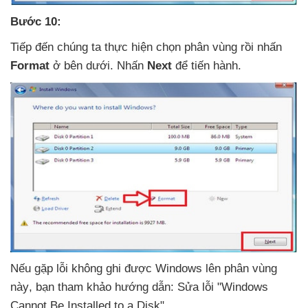
Bước 10:
Tiếp đến chúng ta thực hiện chọn phân vùng rồi nhấn
Format
ở bên dưới
. Nhấn
Next
để tiến hành.
Nếu gặp lỗi không ghi
được Windows lên phân vùng
này
, bạn tham khảo hướng dẫn: Sửa lỗi "Windows
Cannot Be Installed to a Disk"