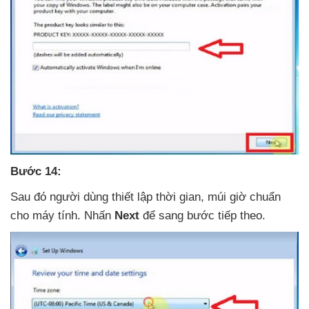
Bước 14:
Sau đó người dùng thiết lập thời gian
, múi giờ chuẩn
cho máy tính
. Nhấn
Next
để sang bước
tiếp theo.