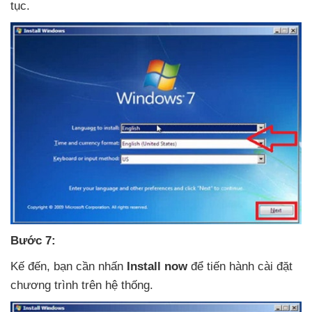
tục.
Bước 7:
Kế đến
, bạn cần nhấn
Install now
để tiến hành cài đặt
chương trình trên hệ thống.