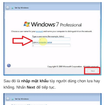
Sau đó là
nhập mật khẩu
tùy người dùng chọn lựa hay
không
. Nhấn
Next
để tiếp tục.