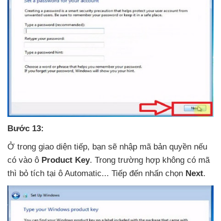
Bước 13:
Ở trong giao diện tiếp
, bạn
sẽ nhập mã bản quyền
nếu
có vào ô
Product Key
. Trong trường hợp không có mã
thì bỏ tích tại ô Automatic..
. Tiếp đến nhấn chọn
Next
.