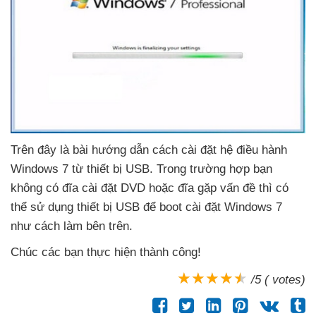
Trên đây là bài hướng dẫn cách cài đặt hệ điều hành
Windows 7 từ thiết bị USB
. Trong trường hợp bạn
không có đĩa cài đặt DVD
hoặc đĩa gặp vấn đề
thì
có
thể sử dụng thiết bị USB
để boot cài đặt Windows 7
như cách làm bên trên.
Chúc
các bạn thực hiện thành công!
/5 ( votes)