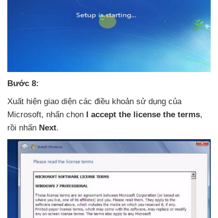
Bước 8:
Xuất hiện giao diện
các điều khoản sử dụng
của
Microsoft
, nhấn chọn
I accept the license the terms
,
rồi nhấn
Next
.