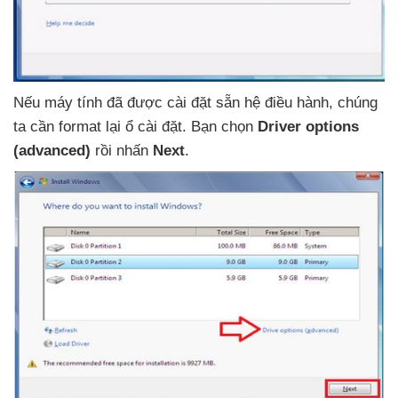
Nếu máy tính
đã
được cài đặt sẵn hệ điều hành
, chúng
ta cần format lại ổ cài đặt
. Bạn chọn
Driver options
(advanced)
rồi nhấn
Next
.