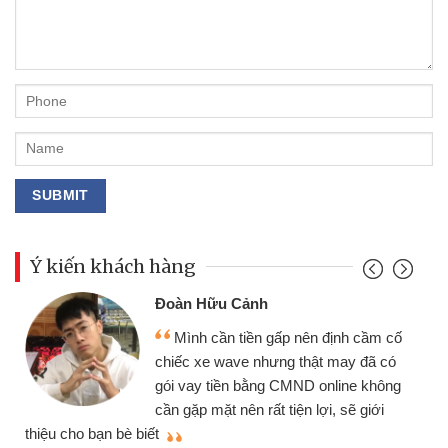
Ý kiến khách hàng
Đoàn Hữu Cảnh
Mình cần tiền gấp nên định cầm cố
chiếc xe wave nhưng thật may đã có
gói vay tiền bằng CMND online không
cần gặp mặt nên rất tiện lợi, sẽ giới
thiệu cho bạn bè biết
qu