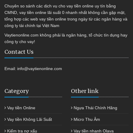
Chuyên so sánh các dịch vụ cho vay tiền online uy tín bằng
CMND, vay tiền online lãi suất 0 nhanh nhất không cần gặp mặt,
tổng hợp các web vay tiền online trong ngày từ các ngân hàng và
công ty tài chính tại Việt Nam
Vaytienonline.com không phải là ngân hàng, tổ chức tín dụng hay
công ty cho vay!
Contact Us
Email:
info@vaytienonline.com
Category
Other link
Vay tiền Online
Ngựa Thái Chính Hãng
Vay tiền Không Lãi Suất
Micro Thu Âm
Kiểm tra nợ xấu
Vay tiền nhanh Olava