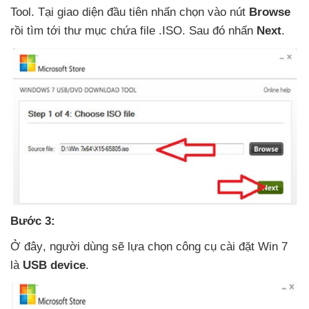
Tool
. Tại giao diện đầu tiên nhấn chọn vào nút
Browse
rồi tìm tới thư mục chứa file .ISO
. Sau đó nhấn
Next
.
Bước 3:
Ở đây
, người dùng
sẽ lựa chọn công cụ cài đặt Win 7
là
USB device
.