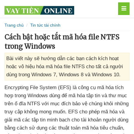
MEN
Trang chủ
Tin tức tài chính
Cách bật hoặc tắt mã hóa file NTFS
trong Windows
Bài viết này sẽ hướng dẫn các bạn cách kích hoạt
hoặc vô hiệu hóa mã hóa file NTFS cho tất cả người
dùng trong Windows 7, Windows 8 và Windows 10.
Encrypting File System (EFS) là công cụ mã hóa tích
hợp trong Windows dùng
để mã hóa tập tin
và thư mục
trên ổ đĩa NTFS
với mục đích bảo vệ chúng khỏi
những
truy cập không
mong muốn
. EFS cho phép mã hóa
và
giải mã
các tập tin minh bạch cho tài khoản người dùng
bằng cách sử dụng
các thuật toán mã hóa tiêu chuẩn
,