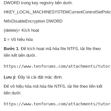
DWORD trong key registry bên dưới.
HKEY_LOCAL_MACHINESYSTEMCurrentControlSetPolic
NtfsDisableEncryption DWORD
(delete)= Kích hoạt
1
= Vô hiệu hóa
Bước 1
. Để kích hoạt mã hóa file NTFS
, tải file theo
liên kết bên dưới.
https://www.tenforums.com/attachments/tutor
Lưu ý:
Đây là cài đặt mặc định.
Để vô hiệu hóa mã hóa file NTFS
, tải file theo liên kết
bên dưới.
https://www.tenforums.com/attachments/tutor