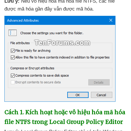
Lưu ý:
Nếu vô hiệu hóa mã hóa file NTFS
,
các file
được mã hóa gần đây
vẫn
được mã hóa.
Cách 1
. Kích hoạt
hoặc vô hiệu hóa mã hóa
file NTFS trong Local Group Policy Editor