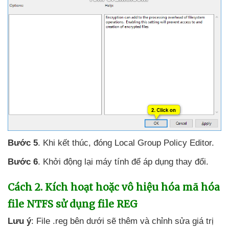
Bước 5
.
Khi kết thúc
, đóng Local Group Policy Editor.
Bước 6
. Khởi động lại máy tính
để áp dụng thay đổi.
Cách 2
. Kích hoạt
hoặc vô hiệu hóa mã hóa
file NTFS sử dụng file REG
Lưu ý
: File .reg bên dưới
sẽ thêm
và chỉnh sửa giá trị