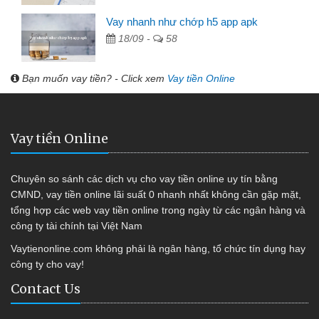
Vay nhanh như chớp h5 app apk
18/09 -
58
Bạn muốn vay tiền? - Click xem
Vay tiền Online
Vay tiền Online
Chuyên so sánh các dịch vụ cho vay tiền online uy tín bằng
CMND, vay tiền online lãi suất 0 nhanh nhất không cần gặp mặt,
tổng hợp các web vay tiền online trong ngày từ các ngân hàng và
công ty tài chính tại Việt Nam
Vaytienonline.com không phải là ngân hàng, tổ chức tín dụng hay
công ty cho vay!
Contact Us