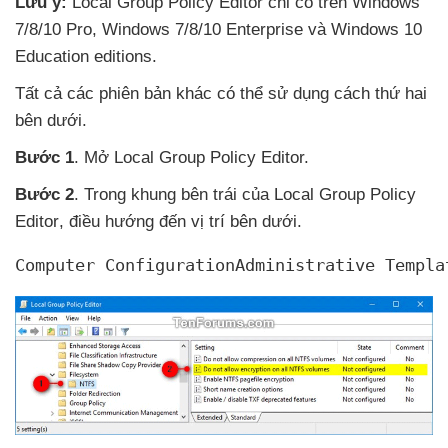
Lưu ý:
Local Group Policy Editor chỉ có trên Windows
7/8/10 Pro
, Windows 7/8/10 Enterprise
và Windows 10
Education editions.
Tất cả
các phiên bản khác
có thể sử dụng cách thứ hai
bên dưới.
Bước 1
. Mở Local Group Policy Editor.
Bước 2
. Trong khung bên trái
của Local Group Policy
Editor
, điều hướng đến vị trí bên dưới.
Computer ConfigurationAdministrative Templa