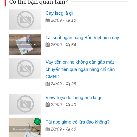
Có thể bạn quan tâm?
Cày lscg là gì
28/09 -
10
Lãi suất ngân hàng Bảo Việt hiện nay
26/09 -
64
Vay tiền online không cần gặp mặt
chuyển tiền qua ngân hàng chỉ cần
CMND
24/09 -
28
View triệu đô Tiếng anh là gì
22/09 -
40
Tải app gimo có lừa đảo không?
20/09 -
40