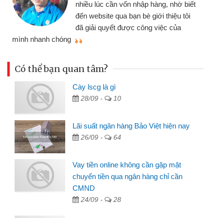
nhiều lúc cần vốn nhập hàng, nhờ biết
đến website qua bạn bè giới thiệu tôi
đã giải quyết được công việc của
mình nhanh chóng
th
Có thể bạn quan tâm?
Cày lscg là gì
28/09 -
10
Lãi suất ngân hàng Bảo Việt hiện nay
26/09 -
64
Vay tiền online không cần gặp mặt
chuyển tiền qua ngân hàng chỉ cần
CMND
24/09 -
28