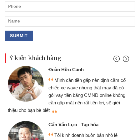
Ý kiến khách hàng
Đoàn Hữu Cảnh
Mình cần tiền gấp nên định cầm cố
chiếc xe wave nhưng thật may đã có
gói vay tiền bằng CMND online không
cần gặp mặt nên rất tiện lợi, sẽ giới
thiệu cho bạn bè biết
qu
Cấn Văn Lực - Tạp hóa
Tôi kinh doanh buôn bán nhỏ lẻ