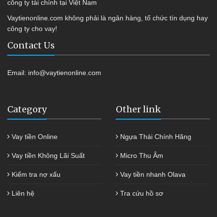
công ty tài chính tại Việt Nam
Vaytienonline.com không phải là ngân hàng, tổ chức tín dụng hay
công ty cho vay!
Contact Us
Email:
info@vaytienonline.com
Category
Other link
Vay tiền Online
Ngựa Thái Chính Hãng
Vay tiền Không Lãi Suất
Micro Thu Âm
Kiểm tra nợ xấu
Vay tiền nhanh Olava
Liên hệ
Tra cứu hồ sơ