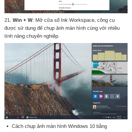
21
.
Win + W
: Mở cửa sổ Ink Workspace
, công cụ
được sử dụng
để chụp ảnh màn hình cùng
với nhiều
tính năng chuyên nghiệp.
Cách chụp ảnh màn hình Windows 10 bằng