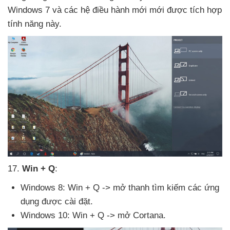
Windows 7
và
các hệ điều hành mới mới
được tích hợp
tính năng này.
17
.
Win + Q
:
Windows 8: Win + Q -> mở thanh tìm kiếm
các ứng
dụng
được cài đặt.
Windows 10: Win + Q -> mở Cortana.