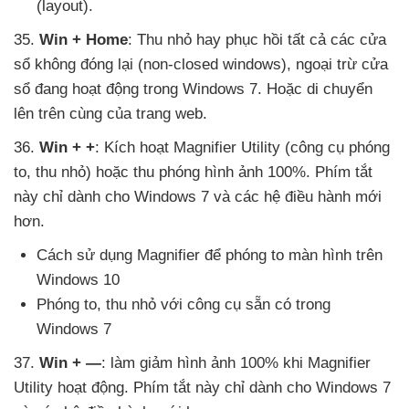
(layout).
35
.
Win + Home
: Thu nhỏ hay phục hồi
tất cả
các cửa
sổ không đóng lại (non-closed windows)
, ngoại trừ cửa
sổ đang hoạt động trong Windows 7
. Hoặc di chuyển
lên trên cùng
của trang web.
36
.
Win + +
: Kích hoạt Magnifier Utility (công cụ phóng
to
, thu nhỏ)
hoặc thu phóng hình ảnh 100%
. Phím tắt
này chỉ dành cho Windows 7
và
các hệ điều hành mới
hơn.
Cách sử dụng Magnifier
để phóng to màn hình trên
Windows 10
Phóng to
, thu nhỏ
với công cụ sẵn có trong
Windows 7
37
.
Win + —
: làm giảm hình ảnh 100% khi Magnifier
Utility hoạt động
. Phím tắt này chỉ dành cho Windows 7