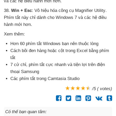
và
các hệ điều hành mới hơn.
38
.
Win + Esc
: Vô hiệu hóa công cụ Magnifier Utility
.
Phím tắt này chỉ dành cho Windows 7
và
các hệ điều
hành mới hơn.
Xem thêm:
Hơn 60 phím tắt Windows bạn nên thuộc lòng
Cách bôi đen hàng
hoặc cột trong Excel bằng phím
tắt
7 cử chỉ
, phím tắt cực nhanh
và tiện lợi trên điện
thoại Samsung
Các phím tắt trong Camtasia Studio
/5 ( votes)
Có thể bạn quan tâm: