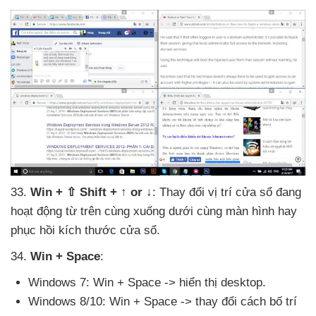
33
.
Win + ⇧ Shift + ↑ or ↓
: Thay đổi vị trí cửa sổ đang
hoạt động từ trên cùng xuống dưới cùng màn hình hay
phục hồi kích thước cửa sổ.
34
.
Win + Space
:
Windows 7: Win + Space -> hiển thị desktop.
Windows 8/10: Win + Space -> thay đổi cách bố trí