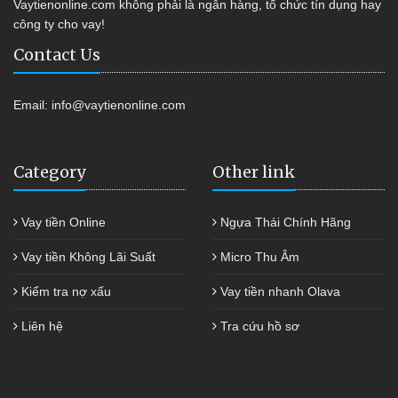
Vaytienonline.com không phải là ngân hàng, tổ chức tín dụng hay
công ty cho vay!
Contact Us
Email:
info@vaytienonline.com
Category
Other link
Vay tiền Online
Ngựa Thái Chính Hãng
Vay tiền Không Lãi Suất
Micro Thu Âm
Kiểm tra nợ xấu
Vay tiền nhanh Olava
Liên hệ
Tra cứu hồ sơ