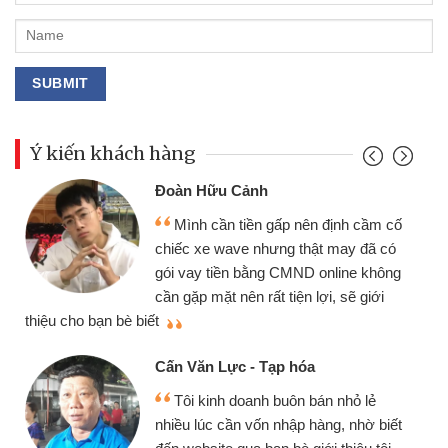
Ý kiến khách hàng
Đoàn Hữu Cảnh
Mình cần tiền gấp nên định cầm cố
chiếc xe wave nhưng thật may đã có
gói vay tiền bằng CMND online không
cần gặp mặt nên rất tiện lợi, sẽ giới
thiệu cho bạn bè biết
qu
Cấn Văn Lực - Tạp hóa
Tôi kinh doanh buôn bán nhỏ lẻ
nhiều lúc cần vốn nhập hàng, nhờ biết