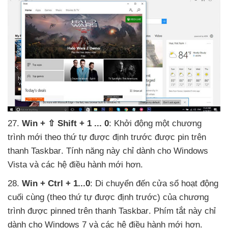
27
.
Win + ⇧ Shift + 1 ..
. 0
: Khởi động một chương
trình mới theo thứ tự
được định trước
được pin trên
thanh Taskbar
. Tính năng này chỉ dành cho Windows
Vista
và
các hệ điều hành mới hơn.
28
.
Win + Ctrl + 1...0
: Di chuyển đến cửa sổ hoạt động
cuối cùng (theo thứ tự
được định trước)
của chương
trình
được pinned trên thanh Taskbar
. Phím tắt này chỉ
dành cho Windows 7
và
các hệ điều hành mới hơn.