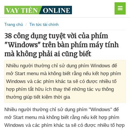
MEN
Trang chủ
Tin tức tài chính
38 công dụng tuyệt vời của phím
"Windows" trên bàn phím máy tính
mà không phải ai cũng biết
Nhiều người thường chỉ sử dụng phím Windows để
mở Start menu mà không biết rằng nếu kết hợp phím
Windows và các phím khác ta sẽ có được nhiều tổ
hợp phím tắt hữu ích thay thế những tác vụ thông
thường giúp tiết kiệm thời gia
Nhiều người thường chỉ sử dụng phím "Windows"
để
mở Start menu
mà không biết rằng
nếu kết hợp phím
Windows
và
các phím khác ta
sẽ có
được nhiều tổ hợp