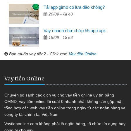
Tải app gimo có lừa đảo không?
20/09 -
40
Vay nhanh như chớp h5 app apk
18/09 -
58
Bạn muốn vay tiền? - Click xem
Vay tiền Online
Vay tiền Online
Chuyên so sánh các dịch vụ cho vay tiền online uy tín bằng
CMND, vay tiền online lãi suất 0 nhanh nhất không cần gặp mặt,
tổng hợp các web vay tiền online trong ngày từ các ngân hàng và
công ty tài chính tại Việt Nam
Vaytienonline.com không phải là ngân hàng, tổ chức tín dụng hay
công ty cho vay!