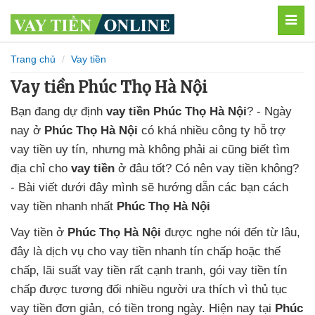
MEN
Trang chủ
Vay tiền
Vay tiền Phúc Thọ Hà Nội
Bạn đang dự định
vay tiền Phúc Thọ Hà Nội
? - Ngày
nay
ở
Phúc Thọ Hà Nội
có khá nhiều
công ty hỗ trợ
vay tiền uy tín
, nhưng mà không phải ai cũng biết
tìm
địa chỉ cho
vay tiền
ở đâu tốt
? Có nên vay tiền không
?
- Bài viết dưới đây mình sẽ hướng dẫn các bạn cách
vay tiền
nhanh nhất
Phúc Thọ Hà Nội
Vay tiền
ở
Phúc Thọ Hà Nội
được nghe nói đến từ lâu,
đây là dịch vụ cho vay tiền nhanh tín chấp
hoặc thế
chấp,
lãi suất vay tiền
rất cạnh tranh,
gói vay tiền tín
chấp
được tương đối nhiều người ưa thích
vì
thủ tục
vay tiền
đơn giản,
có tiền trong ngày. Hiện nay tại
Phúc