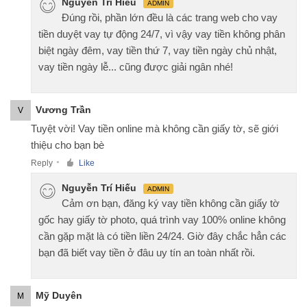
Nguyễn Trí Hiếu
ADMIN
Đúng rồi, phần lớn đều là các trang web cho vay
tiền duyệt vay tự động 24/7, vì vậy vay tiền không phân
biệt ngày đêm, vay tiền thứ 7, vay tiền ngày chủ nhật,
vay tiền ngày lễ... cũng được giải ngân nhé!
Vương Trần
V
Tuyệt vời! Vay tiền online mà không cần giấy tờ, sẽ giới
thiệu cho bạn bè
Reply
Like
●
Nguyễn Trí Hiếu
ADMIN
Cảm ơn bạn, đăng ký vay tiền không cần giấy tờ
gốc hay giấy tờ photo, quá trình vay 100% online không
cần gặp mặt là có tiền liền 24/24. Giờ đây chắc hẳn các
bạn đã biết vay tiền ở đâu uy tín an toàn nhất rồi.
Mỹ Duyên
M