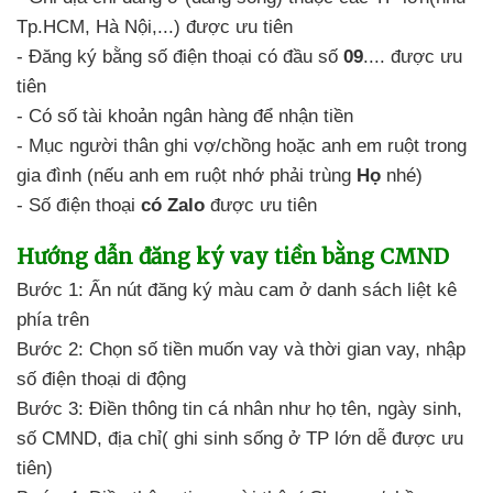
Tp.HCM,
Hà Nội,...) được ưu tiên
- Đăng ký
bằng số điện thoại
có đầu số
09
.... được ưu
tiên
- Có số tài khoản ngân hàng
để nhận tiền
- Mục người thân
ghi vợ/chồng hoặc
anh em ruột trong
gia đình (nếu anh em ruột
nhớ phải trùng
Họ
nhé)
- Số điện thoại
có Zalo
được ưu tiên
Hướng dẫn
đăng ký vay tiền bằng CMND
Bước 1: Ấn nút đăng ký màu cam
ở danh sách liệt kê
phía trên
Bước 2: Chọn số tiền muốn vay
và thời gian vay,
nhập
số điện thoại di động
Bước 3: Điền thông tin
cá nhân như họ tên,
ngày sinh,
số CMND, địa chỉ( ghi sinh sống ở TP lớn
dễ được ưu
tiên)