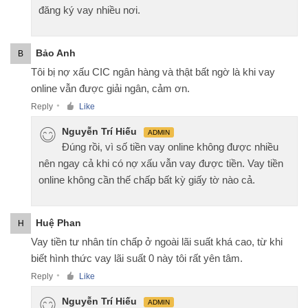
đăng ký vay nhiều nơi.
Bảo Anh
B
Tôi bị nợ xấu CIC ngân hàng và thật bất ngờ là khi vay
online vẫn được giải ngân, cảm ơn.
Reply
Like
●
Nguyễn Trí Hiếu
ADMIN
Đúng rồi, vì số tiền vay online không được nhiều
nên ngay cả khi có nợ xấu vẫn vay được tiền. Vay tiền
online không cần thế chấp bất kỳ giấy tờ nào cả.
Huệ Phan
H
Vay tiền tư nhân tín chấp ở ngoài lãi suất khá cao, từ khi
biết hình thức vay lãi suất 0 này tôi rất yên tâm.
Reply
Like
●
Nguyễn Trí Hiếu
ADMIN