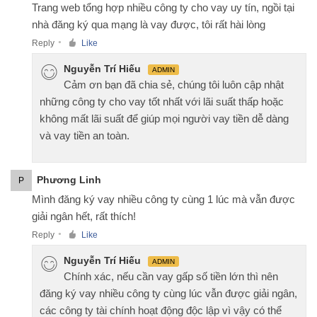
Trang web tổng hợp nhiều công ty cho vay uy tín, ngồi tại
nhà đăng ký qua mạng là vay được, tôi rất hài lòng
Reply
Like
●
Nguyễn Trí Hiếu
ADMIN
Cảm ơn bạn đã chia sẻ, chúng tôi luôn cập nhật
những công ty cho vay tốt nhất với lãi suất thấp hoặc
không mất lãi suất để giúp mọi người vay tiền dễ dàng
và vay tiền an toàn.
Phương Linh
P
Mình đăng ký vay nhiều công ty cùng 1 lúc mà vẫn được
giải ngân hết, rất thích!
Reply
Like
●
Nguyễn Trí Hiếu
ADMIN
Chính xác, nếu cần vay gấp số tiền lớn thì nên
đăng ký vay nhiều công ty cùng lúc vẫn được giải ngân,
các công ty tài chính hoạt động độc lập vì vậy có thể