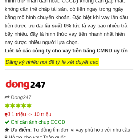
minh thư nhân dân
hoặc CCCD)
không cần gặp mặt,
không cần thế chấp tài sản,
có tiền ngay trong ngày
bằng mô hình chuyển khoản. Đặc biệt
khi vay lần đầu
tiên được ưu đãi
lãi suất 0%
tức là vay bao nhiêu trả
bấy nhiêu,
đây là hình thức vay tiền nhanh nhất hiện
nay
được nhiều người lựa chọn.
Liệt kê
các công ty cho vay tiền bằng CMND uy tín
Đăng ký nhiều nơi để tỷ lệ xét duyệt cao
Dong247
1 triệu -> 10 triệu
Chỉ cần ảnh chụp CCCD
Ưu điểm:
Tự động tìm đơn vị vay phù hợp với nhu cầu
Hỗ trợ cho vay: Toàn quốc